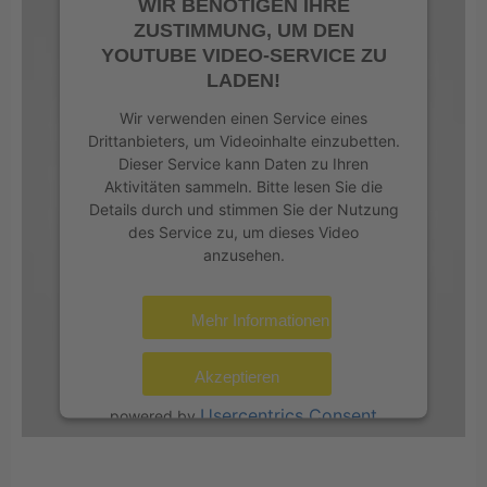
WIR BENÖTIGEN IHRE
ZUSTIMMUNG, UM DEN
YOUTUBE VIDEO-SERVICE ZU
LADEN!
Wir verwenden einen Service eines
Drittanbieters, um Videoinhalte einzubetten.
Dieser Service kann Daten zu Ihren
Aktivitäten sammeln. Bitte lesen Sie die
Details durch und stimmen Sie der Nutzung
des Service zu, um dieses Video
anzusehen.
Mehr Informationen
Akzeptieren
Usercentrics Consent
powered by
Management Platform
eRecht24
&