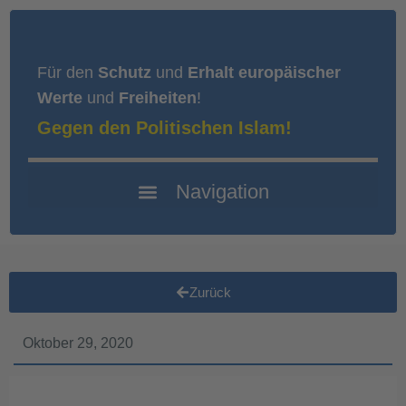
Für den
Schutz
und
Erhalt europäischer
Werte
und
Freiheiten
!
Gegen den Politischen Islam!
Zurück
Oktober 29, 2020