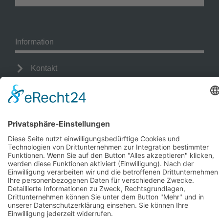
Information
Kontakt
Mitglied werden!
Impressum
Datenschutz
Copyright 2023. All rights reserved.
Sie finden uns auch hier