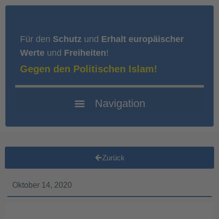
Für den
Schutz
und
Erhalt europäischer
Werte
und
Freiheiten
!
Gegen den Politischen Islam!
Zurück
Oktober 14, 2020