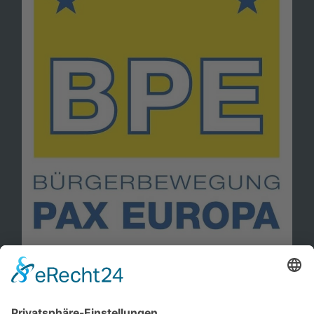
Information