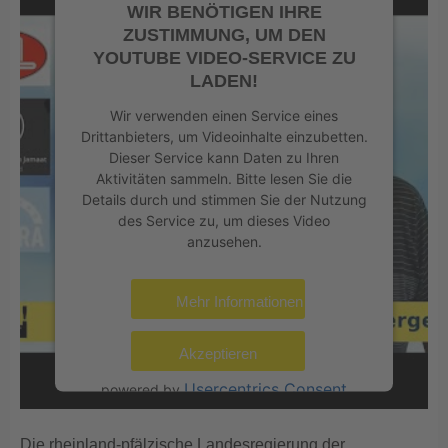
WIR BENÖTIGEN IHRE
ZUSTIMMUNG, UM DEN
YOUTUBE VIDEO-SERVICE ZU
LADEN!
Wir verwenden einen Service eines
Drittanbieters, um Videoinhalte einzubetten.
Dieser Service kann Daten zu Ihren
Aktivitäten sammeln. Bitte lesen Sie die
Details durch und stimmen Sie der Nutzung
des Service zu, um dieses Video
anzusehen.
Mehr Informationen
Akzeptieren
Usercentrics Consent
powered by
Management Platform
eRecht24
&
Die rheinland-pfälzische Landesregierung der