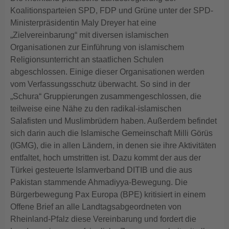
Koalitionsparteien SPD, FDP und Grüne unter der SPD-
Ministerpräsidentin Maly Dreyer hat eine
„Zielvereinbarung“ mit diversen islamischen
Organisationen zur Einführung von islamischem
Religionsunterricht an staatlichen Schulen
abgeschlossen. Einige dieser Organisationen werden
vom Verfassungsschutz überwacht. So sind in der
„Schura“ Gruppierungen zusammengeschlossen, die
teilweise eine Nähe zu den radikal-islamischen
Salafisten und Muslimbrüdern haben. Außerdem befindet
sich darin auch die Islamische Gemeinschaft Milli Görüs
(IGMG), die in allen Ländern, in denen sie ihre Aktivitäten
entfaltet, hoch umstritten ist. Dazu kommt der aus der
Türkei gesteuerte Islamverband DITIB und die aus
Pakistan stammende Ahmadiyya-Bewegung. Die
Bürgerbewegung Pax Europa (BPE) kritisiert in einem
Offene Brief an alle Landtagsabgeordneten von
Rheinland-Pfalz diese Vereinbarung und fordert die