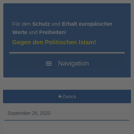
Für den
Schutz
und
Erhalt europäischer
Werte
und
Freiheiten
!
Gegen den Politischen Islam!
Zurück
September 26, 2020