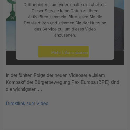
Drittanbieters, um Videoinhalte einzubetten.
Dieser Service kann Daten zu Ihren
Aktivitäten sammeln. Bitte lesen Sie die
Details durch und stimmen Sie der Nutzung
des Service zu, um dieses Video
anzusehen.
Mehr Informationen
Akzeptieren
In der fünften Folge der neuen Videoserie „Islam
Usercentrics Consent
powered by
Kompakt“ der Bürgerbewegung Pax Europa (BPE) sind
Management Platform
eRecht24
&
die wichtigsten …
Direktlink zum Video