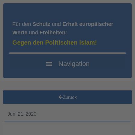
Für den
Schutz
und
Erhalt europäischer
Werte
und
Freiheiten
!
Gegen den Politischen Islam!
Zurück
Juni 21, 2020