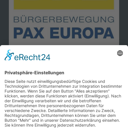
Information
Kontakt
Mitglied werden!
Impressum
Datenschutz
Copyright 2023. All rights reserved.