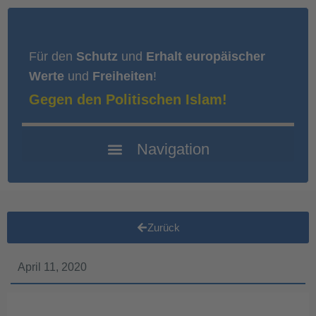
Für den
Schutz
und
Erhalt europäischer
Werte
und
Freiheiten
!
Gegen den Politischen Islam!
Zurück
April 11, 2020