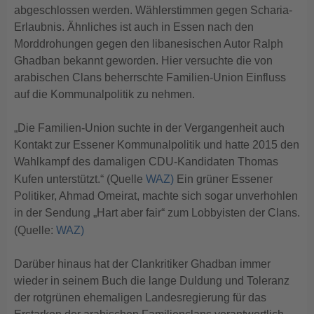
abgeschlossen werden. Wählerstimmen gegen Scharia-
Erlaubnis. Ähnliches ist auch in Essen nach den
Morddrohungen gegen den libanesischen Autor Ralph
Ghadban bekannt geworden. Hier versuchte die von
arabischen Clans beherrschte Familien-Union Einfluss
auf die Kommunalpolitik zu nehmen.
„Die Familien-Union suchte in der Vergangenheit auch
Kontakt zur Essener Kommunalpolitik und hatte 2015 den
Wahlkampf des damaligen CDU-Kandidaten Thomas
Kufen unterstützt.“ (Quelle
WAZ)
Ein grüner Essener
Politiker, Ahmad Omeirat, machte sich sogar unverhohlen
in der Sendung „Hart aber fair“ zum Lobbyisten der Clans.
(Quelle:
WAZ)
Darüber hinaus hat der Clankritiker Ghadban immer
wieder in seinem Buch die lange Duldung und Toleranz
der rotgrünen ehemaligen Landesregierung für das