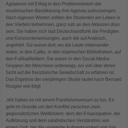
Agitatoren mit Erfolg in den Problemvierteln der
muslimischen Bevölkerung ihre Agenda aufzuzwingen.
Nach eigenen Worten sollten die Studenten am Leben in
den Vierteln teilnehmen, ganz nah an den Akteuren dran
sein. Sie haben sich laut Deutschlandfunk die Predigten
und Koranunterweisungen, auch die auf Arabisch,
angehört. Sie waren dort, wo die Leute miteinander
reden, in den Cafés, in den islamischen Bibliotheken, auf
den Fußballfeldern. Sie waren in den Social-Media-
Gruppen der Moscheen unterwegs, wo viel über deren
Sicht auf die französische Gesellschaft zu erfahren ist.
Das Ergebnis der vierjährigen Studie lautet nach Bernard
Rougier wie folgt:
„Wir haben es mit einem Paralleluniversum zu tun. Es
geht im Grunde um den Konflikt zwischen zwei
gegensätzlichen Weltbildern: dem der Emanzipation, der
Aufklärung und dem salafistischen Verständnis von
einem Gott, der die ungeteilte Aufmerksamkeit und das