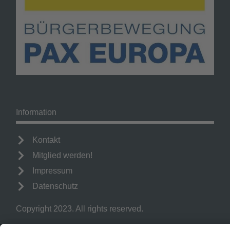
Information
Kontakt
Mitglied werden!
Impressum
Datenschutz
Copyright 2023. All rights reserved.