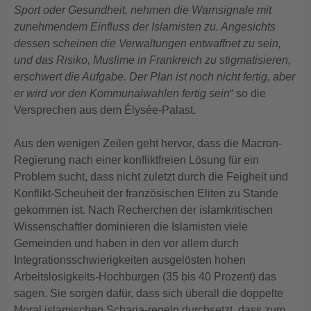
Sport oder Gesundheit, nehmen die Warnsignale mit
zunehmendem Einfluss der Islamisten zu. Angesichts
dessen scheinen die Verwaltungen entwaffnet zu sein,
und das Risiko, Muslime in Frankreich zu stigmatisieren,
erschwert die Aufgabe. Der Plan ist noch nicht fertig, aber
er
wird vor den Kommunalwahlen fertig sein
“ so die
Versprechen aus dem Élysée-Palast.
Aus den wenigen Zeilen geht hervor, dass die Macron-
Regierung nach einer konfliktfreien Lösung für ein
Problem sucht, dass nicht zuletzt durch die Feigheit und
Konflikt-Scheuheit der französischen Eliten zu Stande
gekommen ist. Nach Recherchen der islamkritischen
Wissenschaftler dominieren die Islamisten viele
Gemeinden und haben in den vor allem durch
Integrationsschwierigkeiten ausgelösten hohen
Arbeitslosigkeits-Hochburgen (35 bis 40 Prozent) das
sagen. Sie sorgen dafür, dass sich überall die doppelte
Moral islamischen Scharia-regeln durchsetzt, dass zum