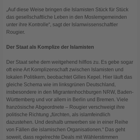
„Auf diese Weise bringen die Islamisten Stück für Stück
das gesellschaftliche Leben in den Moslemgemeinden
unter ihre Kontrolle“, sagt der Islamwissenschaftler
Rougier.
Der Staat als Komplize der Islamisten
Der Staat sehe dem weitgehend hilflos zu. Es gebe sogar
oft eine Art Komplizenschaft zwischen Islamisten und
lokalen Politikern, beobachtet Gilles Kepel. Hier läuft das
gleiche Schema wie im linksgrünen Deutschland,
insbesondere in den Migrantenhochburgen NRW, Baden-
Württemberg und vor allem in Berlin und Bremen. Viele
französische Abgeordnete – Rougier verschweigt ihre
politische Richtung „fürchten, als islamfeindlich
dazustehen. Und deshalb umwerben sie in einer Reihe
von Fällen die islamischen Organisationen.“ Das geht
soweit, dass regelrechte Deals mit Wählerstimmen