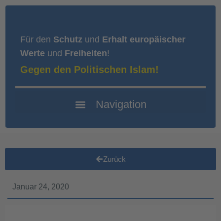
Für den
Schutz
und
Erhalt europäischer
Werte
und
Freiheiten
!
Gegen den Politischen Islam!
Zurück
Januar 24, 2020