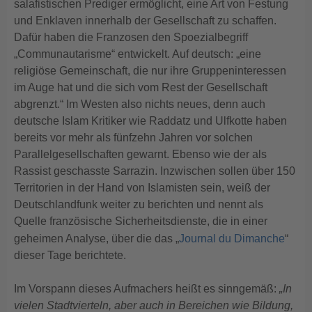
salafistischen Prediger ermöglicht, eine Art von Festung
und Enklaven innerhalb der Gesellschaft zu schaffen.
Dafür haben die Franzosen den Spoezialbegriff
„Communautarisme“ entwickelt. Auf deutsch: „eine
religiöse Gemeinschaft, die nur ihre Gruppeninteressen
im Auge hat und die sich vom Rest der Gesellschaft
abgrenzt.“ Im Westen also nichts neues, denn auch
deutsche Islam Kritiker wie Raddatz und Ulfkotte haben
bereits vor mehr als fünfzehn Jahren vor solchen
Parallelgesellschaften gewarnt. Ebenso wie der als
Rassist geschasste Sarrazin. Inzwischen sollen über 150
Territorien in der Hand von Islamisten sein, weiß der
Deutschlandfunk weiter zu berichten und nennt als
Quelle französische Sicherheitsdienste, die in einer
geheimen Analyse, über die das „
Journal du Dimanche
“
dieser Tage berichtete.
Im Vorspann dieses Aufmachers heißt es sinngemäß:
„In
vielen Stadtvierteln, aber auch in Bereichen wie Bildung,