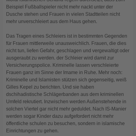
Beispiel Fußballspieler nicht mehr nackt unter der
Dusche stehen und Frauen in vielen Stadtteilen nicht
mehr unverschleiert aus dem Haus gehen.
Das Tragen eines Schleiers ist in bestimmten Gegenden
für Frauen mittlerweile unausweichlich. Frauen, die dies
nicht tun, liefen Gefahr, geschlagen und vergewaltigt oder
ausgeraubt zu werden. der Schleier wird damit zur
Versicherungspolice. Kriminelle lassen verschleierte
Frauen ganz im Sinne der Imame in Ruhe. Mehr noch:
Kriminelle und Islamisten stützen sich gegenseitig, weiß
Gilles Kepel zu berichten. Und sie haben
dschihadistische Schlägerbanden aus dem kriminellen
Umfeld rekrutiert. Inzwischen werden Außenstehende in
solchen Viertel gar nicht mehr geduldet. Nach IS-Manier
werden sogar Kinder dazu aufgefordert nicht mehr
öffentliche schulen zu besuchen, sondern in islamische
Einrichtungen zu gehen.