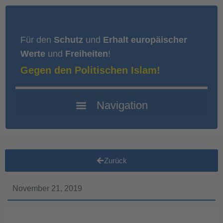
Für den
Schutz
und
Erhalt europäischer
Werte
und
Freiheiten
!
Gegen den Politischen Islam!
Zurück
November 21, 2019