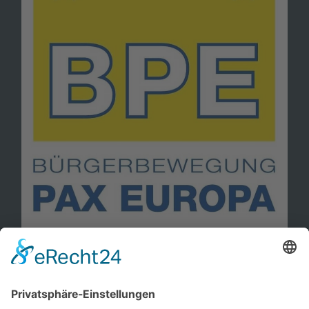
Information