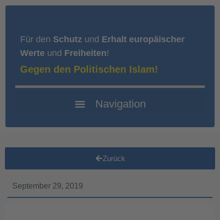
Für den
Schutz
und
Erhalt europäischer
Werte
und
Freiheiten
!
Gegen den Politischen Islam!
Zurück
September 29, 2019