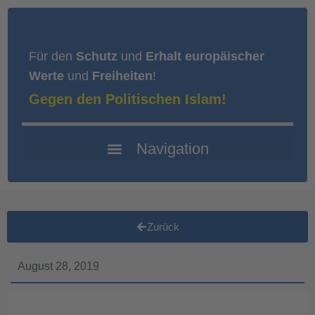
Für den
Schutz
und
Erhalt europäischer
Werte
und
Freiheiten
!
Gegen den Politischen Islam!
Zurück
August 28, 2019