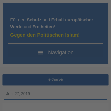
Für den
Schutz
und
Erhalt europäischer
Werte
und
Freiheiten
!
Gegen den Politischen Islam!
Zurück
Juni 27, 2019