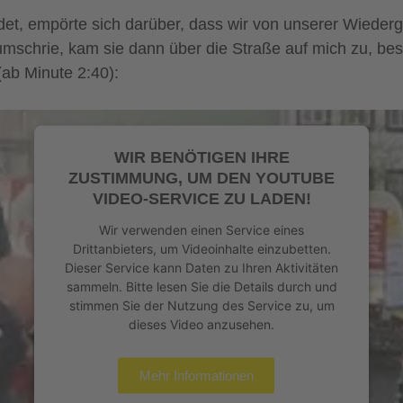
Platform
&
eRecht24
eidet, empörte sich darüber, dass wir von unserer Wied
 rumschrie, kam sie dann über die Straße auf mich zu, be
(ab Minute 2:40):
WIR BENÖTIGEN IHRE
ZUSTIMMUNG, UM DEN YOUTUBE
VIDEO-SERVICE ZU LADEN!
Wir verwenden einen Service eines
Drittanbieters, um Videoinhalte einzubetten.
Dieser Service kann Daten zu Ihren Aktivitäten
sammeln. Bitte lesen Sie die Details durch und
stimmen Sie der Nutzung des Service zu, um
dieses Video anzusehen.
Mehr Informationen