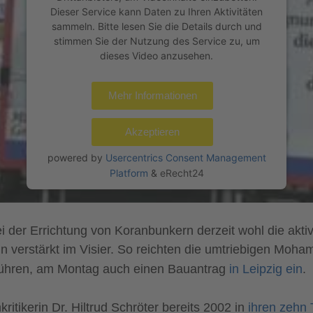
Dieser Service kann Daten zu Ihren Aktivitäten
sammeln. Bitte lesen Sie die Details durch und
stimmen Sie der Nutzung des Service zu, um
dieses Video anzusehen.
Mehr Informationen
Akzeptieren
powered by
Usercentrics Consent Management
Platform
&
eRecht24
 der Errichtung von Koranbunkern derzeit wohl die akti
verstärkt im Visier. So reichten die umtriebigen Moha
ht führen, am Montag auch einen Bauantrag
in Leipzig ein
.
itikerin Dr. Hiltrud Schröter bereits 2002 in
ihren zehn