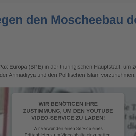
 gegen den Moscheebau d
Europa (BPE) in der thüringischen Hauptstadt, um zusa
 der Ahmadiyya und den Politischen Islam vorzunehmen.
WIR BENÖTIGEN IHRE
ZUSTIMMUNG, UM DEN YOUTUBE
VIDEO-SERVICE ZU LADEN!
Wir verwenden einen Service eines
Drittanbieters, um Videoinhalte einzubetten.