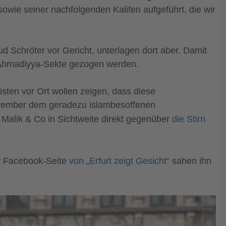
wie seiner nachfolgenden Kalifen aufgeführt, die wir
d Schröter vor Gericht, unterlagen dort aber. Damit
er Ahmadiyya-Sekte gezogen werden.
visten vor Ort wollen zeigen, dass diese
ovember dem geradezu islambesoffenen
lik & Co in Sichtweite direkt gegenüber
die Stirn
er Facebook-Seite
von „Erfurt zeigt Gesicht“
sahen ihn