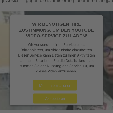
igt Gesicht – gegen die Islamisierung“ über ihren langjä
WIR BENÖTIGEN IHRE
ZUSTIMMUNG, UM DEN YOUTUBE
VIDEO-SERVICE ZU LADEN!
Wir verwenden einen Service eines
Drittanbieters, um Videoinhalte einzubetten.
Dieser Service kann Daten zu Ihren Aktivitäten
sammeln. Bitte lesen Sie die Details durch und
stimmen Sie der Nutzung des Service zu, um
dieses Video anzusehen.
Mehr Informationen
Akzeptieren
powered by
Usercentrics Consent Management