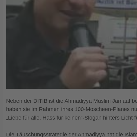
Neben der DITIB ist die Ahmadiyya Muslim Jamaat bei
haben sie im Rahmen ihres 100-Moscheen-Planes nun 
„Liebe für alle, Hass für keinen“-Slogan hinters Lic
Die Täuschungsstrategie der Ahmadiyya hat die Islamkr