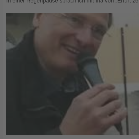
In einer Regenpause sprach ich mit Ina von „Erfurt ze