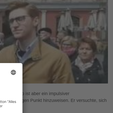
hsten Video ist aber ein impulsiver
inen wichtigen Punkt hinzuweisen. Er versuchte, sich