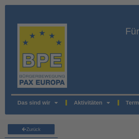
Fü
Das sind wir
Aktivitäten
Term
Zurück