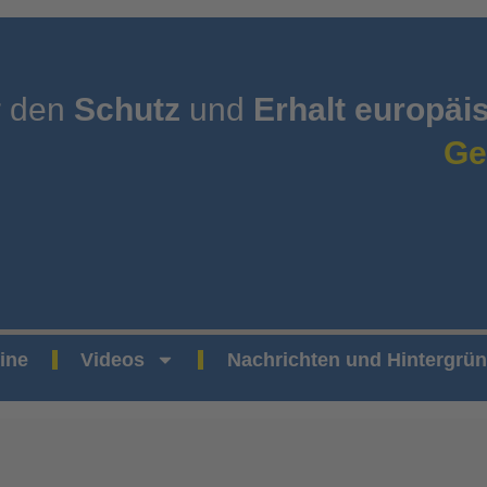
r den
Schutz
und
Erhalt europäi
Ge
ine
Videos
Nachrichten und Hintergrü