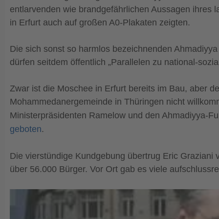
entlarvenden wie brandgefährlichen Aussagen ihres l
in Erfurt auch auf großen A0-Plakaten zeigten.
Die sich sonst so harmlos bezeichnenden Ahmadiyya li
dürfen seitdem öffentlich „Parallelen zu national-s
Zwar ist die Moschee in Erfurt bereits im Bau, aber de
Mohammedanergemeinde in Thüringen nicht willkomme
Ministerpräsidenten Ramelow und den Ahmadiyya-Fu
geboten
.
Die vierstündige Kundgebung übertrug Eric Graziani 
über 56.000 Bürger. Vor Ort gab es viele aufschlussr