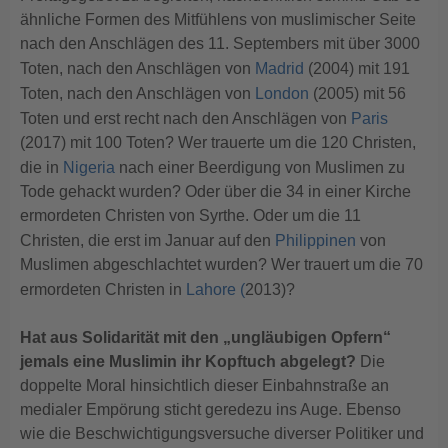
ähnliche Formen des Mitfühlens von muslimischer Seite
nach den Anschlägen des 11. Septembers mit über 3000
Toten, nach den Anschlägen von
Madrid
(2004) mit 191
Toten, nach den Anschlägen von
London
(2005) mit 56
Toten und erst recht nach den Anschlägen von
Paris
(2017) mit 100 Toten? Wer trauerte um die 120 Christen,
die in
Nigeria
nach einer Beerdigung von Muslimen zu
Tode gehackt wurden? Oder über die 34 in einer Kirche
ermordeten Christen von Syrthe. Oder um die 11
Christen, die erst im Januar auf den
Philippinen
von
Muslimen abgeschlachtet wurden? Wer trauert um die 70
ermordeten Christen in
Lahore (
2013)?
Hat aus Solidarität mit den „ungläubigen Opfern“
jemals eine Muslimin ihr Kopftuch abgelegt?
Die
doppelte Moral hinsichtlich dieser Einbahnstraße an
medialer Empörung sticht geredezu ins Auge. Ebenso
wie die Beschwichtigungsversuche diverser Politiker und