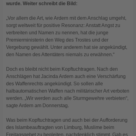
wurde. Weiter schreibt die Bild:
„Vor allem die Art, wie Ardern mit dem Anschlag umgeht,
sorgt weltweit für positive Resonanz: Anstatt Angst zu
verbreiten und Namen zu nennen, hat die junge
Premierministerin den Weg des Trostes und der
Vergebung gewählt. Unter anderem hat sie angekündigt,
den Namen des Attentäters niemals zu erwähnen.“
Doch es bleibt nicht beim Kopftuchtragen. Nach den
Anschlägen hat Jacinda Ardern auch eine Verschärfung
des Waffenrechts angekündigt. So sollen alle
halbautomatischen Waffen nach militärischer Art verboten
werden. „Wir werden auch alle Sturmgewehre verbieten“,
sagte Ardern am Donnerstag.
Was beim Kopftuchtragen und auch bei der Aufforderung
des Islambeauftragten von Limburg, Muslime beim
Freitagsgebet zu begleiten, nachdenklich stimmt. Gab es