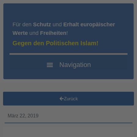
Für den
Schutz
und
Erhalt europäischer
Werte
und
Freiheiten
!
Gegen den Politischen Islam!
Zurück
März 22, 2019