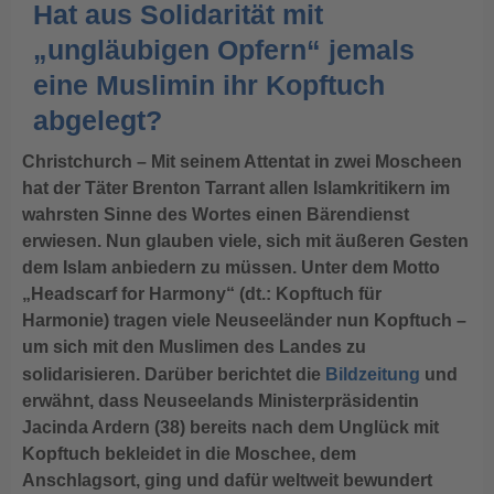
Hat aus Solidarität mit
„ungläubigen Opfern“ jemals
eine Muslimin ihr Kopftuch
abgelegt?
Christchurch – Mit seinem Attentat in zwei Moscheen
hat der Täter Brenton Tarrant allen Islamkritikern im
wahrsten Sinne des Wortes einen Bärendienst
erwiesen. Nun glauben viele, sich mit äußeren Gesten
dem Islam anbiedern zu müssen. Unter dem Motto
„Headscarf for Harmony“ (dt.: Kopftuch für
Harmonie) tragen viele Neuseeländer nun Kopftuch –
um sich mit den Muslimen des Landes zu
solidarisieren. Darüber berichtet die
Bildzeitung
und
erwähnt, dass Neuseelands Ministerpräsidentin
Jacinda Ardern (38) bereits nach dem Unglück mit
Kopftuch bekleidet in die Moschee, dem
Anschlagsort, ging und dafür weltweit bewundert