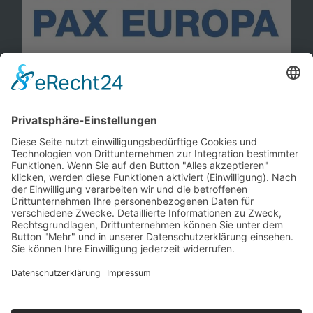
Information
Kontakt
Mitglied werden!
Impressum
Datenschutz
Copyright 2023. All rights reserved.
Sie finden uns auch hier