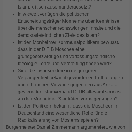
Islam, kritisch auseinandergesetzt?
In wieweit verfügen die politischen
Entscheidungsträger Monheims über Kenntnisse
über die menschenrechtswidrigen Inhalte und die
demokratiefeindlichen Ziele des Islam?
Ist den Monheimer Kommunalpolitikern bewusst,
dass in der DITIB Moschee eine
grundgesetzwidrige und verfassungsfeindliche
Ideologie Lehre und Verbreitung finden wird?
Sind die insbesondere in der jüngeren
Vergangenheit bekannt gewordenen Enthüllungen
und erhobenen Vorwürfe gegen den aus Ankara
gesteuerten Islamverband DITIB allesamt spurlos
an den Monheimer Stadträten vorbeigegangen?
Ist den Politikern bekannt, dass die Moscheen in
Deutschland eine wesentliche Rolle für die
Radikalisierung von Moslems spielen?
Bürgermeister Daniel Zimmermann argumentiert, wie von