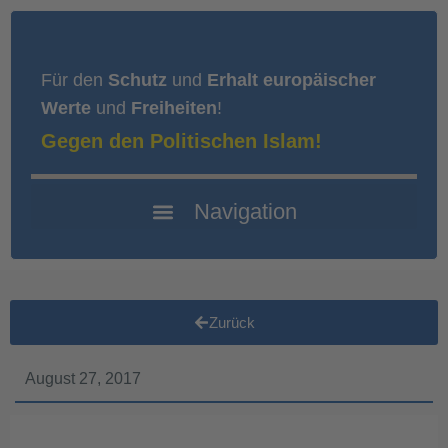
Für den
Schutz
und
Erhalt europäischer
Werte
und
Freiheiten
!
Gegen den Politischen Islam!
Zurück
August 27, 2017