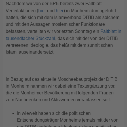
Nachdem wir von der BPE bereits zwei Faltblatt-
Verteilaktionen (
hier
und
hier
) in Monheim durchgeführt
hatten, die sich mit dem Islamverband DITIB als solchem
und mit den Aussagen moslemischer Funktionäre
befassten, verteilten wir vorletzten Sonntag ein
Faltblatt in
tausendfacher Stückzahl
, das sich mit der von der DITIB
vertretenen Ideologie, das heißt mit dem sunnitischen
Islam, auseinandersetzt.
In Bezug auf das aktuelle Moscheebauprojekt der DITIB
in Monheim nahmen wir dabei eine Textergänzung vor,
die die Monheimer Bevölkerung mit folgenden Fragen
zum Nachdenken und Aktivwerden veranlassen soll:
In wieweit haben sich die politischen
Entscheidungsträger Monheims jemals mit der von
der DITIB vertretenen Ideologie, dem sunnitischen