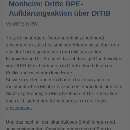
Monheim: Dritte BPE-
Aufklärungsaktion über DITIB
Von BPE-NRW
Trotz der in jüngerer Vergangenheit zunehmend
gewonnenen aufschlussreichen Erkenntnisse über den
aus der Türkei gesteuerten und mitfinanzierten
Islamverband DITIB nimmt das fahrlässige Durchwinken
von DITIB-Moscheebauten in Deutschland durch die
Politik auch weiterhin kein Ende.
So wie in vielen anderen Städten hält man auch im
rheinländischen Monheim vehement daran fest, den vom
Stadtrat genehmigten Moscheebau der DITIB mit allen
nach sich ziehenden Konsequenzen
in die Praxis
umzusetzen.
Und das nach all den skandalösen Enthüllungen und
schwerwiegenden Vorwürfen gegen den größten in