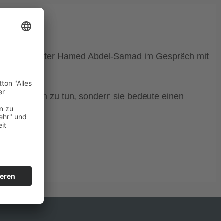
amwissenschafter Hamed Abdel-Samad im Gespräch mit
t dem Islam zu tun, sondern sie bedeute einen