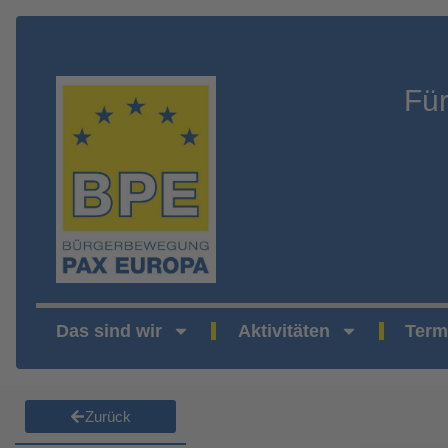
Fü
Das sind wir
Aktivitäten
Term
Zurück