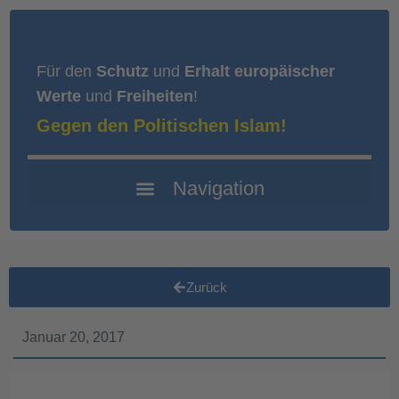
Für den
Schutz
und
Erhalt europäischer
Werte
und
Freiheiten
!
Gegen den Politischen Islam!
Zurück
Januar 20, 2017