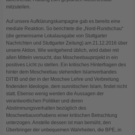
mitzuteilen.
Auf unsere Aufklärungskampagne gab es bereits eine
mediale Reaktion. So berichtete die „Nord-Rundschau“
(die gemeinsame Lokalausgabe von Stuttgarter
Nachrichten und Stuttgarter Zeitung) am 21.12.2016 über
unsere Aktion. Wie weitgehend üblich, wird dabei mit
allen Mitteln versucht, das Moscheebauprojekt in ein
positives Licht zu stellen. Ein kritisches Hinterfragen des
hinter dem Moscheebau stehenden Islamverbandes
DITIB und der in der Moschee Lehre und Verbreitung
findenden Ideologie, dem sunnitischen Islam, findet nicht
statt. Ebenso wenig werden die Aussagen der
verantwortlichen Politiker und deren
Abstimmungsverhalten bezüglich des
Moscheebauvorhabens einer kritischen Betrachtung
unterzogen. Anstelle dessen ist man bemüht, den
Überbringer der unbequemen Wahrheiten, die BPE, in