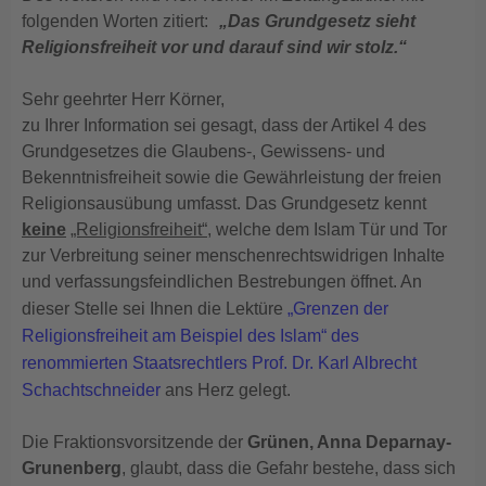
folgenden Worten zitiert:
„Das Grundgesetz sieht
Religionsfreiheit vor und darauf sind wir stolz.“
Sehr geehrter Herr Körner,
zu Ihrer Information sei gesagt, dass der Artikel 4 des
Grundgesetzes die Glaubens-, Gewissens- und
Bekenntnisfreiheit sowie die Gewährleistung der freien
Religionsausübung umfasst. Das Grundgesetz kennt
keine
„Religionsfreiheit“
, welche dem Islam Tür und Tor
zur Verbreitung seiner menschenrechtswidrigen Inhalte
und verfassungsfeindlichen Bestrebungen öffnet. An
dieser Stelle sei Ihnen die Lektüre
„Grenzen der
Religionsfreiheit am Beispiel des Islam“ des
renommierten Staatsrechtlers Prof. Dr. Karl Albrecht
Schachtschneider
ans Herz gelegt.
Die Fraktionsvorsitzende der
Grünen, Anna Deparnay-
Grunenberg
, glaubt, dass die Gefahr bestehe, dass sich