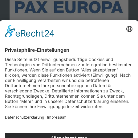
Information
Kontakt
Mitglied werden!
Impressum
Datenschutz
Copyright 2023. All rights reserved.
Sie finden uns auch hier