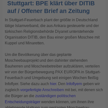
Stuttgart: BPE klärt über DITIB
auf / Offener Brief an Zeitung
In Stuttgart-Feuerbach plant der größte in Deutschland
tätige Islamverband, die aus Ankara gesteuerte und der
türkischen Religionsbehörde Diyanet unterstehende
Organisation DITIB, den Bau einer großen Moschee mit
Kuppel und Minaretten.
Um die Bevölkerung über das geplante
Moscheebauprojekt und den dahinter stehenden
Bauherren und Moscheebetreiber aufzuklären, verteilen
wir von der Bürgerbewegung PAX EUROPA in Stuttgart-
Feuerbach und Umgebung seit einigen Wochen fleißig
Infoflyer. Siehe dazu auch
hier
. Den
Infoflyern
geben wir
zugleich
vorgefertigte Anschreiben
mit bei, mit denen sich
die Bürger an die
zuständigen politischen
Entscheidungsträger
wenden können, um ihnen ihre
ablehnende Haltung zum geplanten Moscheebau