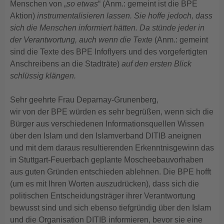
Menschen von „
so etwas
“ (Anm.: gemeint ist die BPE
Aktion)
instrumentalisieren lassen. Sie hoffe jedoch, dass
sich die Menschen informiert hätten. Da stünde jeder in
der Verantwortung, auch wenn die Texte
(Anm.: gemeint
sind die Texte des BPE Infoflyers und des vorgefertigten
Anschreibens an die Stadträte)
auf den ersten Blick
schlüssig klängen.
Sehr geehrte Frau Deparnay-Grunenberg,
wir von der BPE würden es sehr begrüßen, wenn sich die
Bürger aus verschiedenen Informationsquellen Wissen
über den Islam und den Islamverband DITIB aneignen
und mit dem daraus resultierenden Erkenntnisgewinn das
in Stuttgart-Feuerbach geplante Moscheebauvorhaben
aus guten Gründen entschieden ablehnen. Die BPE hofft
(um es mit Ihren Worten auszudrücken), dass sich die
politischen Entscheidungsträger ihrer Verantwortung
bewusst sind und sich ebenso tiefgründig über den Islam
und die Organisation DITIB informieren, bevor sie eine