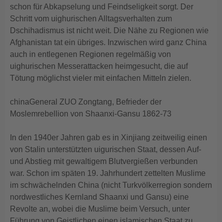
schon für Abkapselung und Feindseligkeit sorgt. Der
Schritt vom uighurischen Alltagsverhalten zum
Dschihadismus ist nicht weit. Die Nähe zu Regionen wie
Afghanistan tat ein übriges. Inzwischen wird ganz China
auch in entlegenen Regionen regelmäßig von
uighurischen Messerattacken heimgesucht, die auf
Tötung möglichst vieler mit einfachen Mitteln zielen.
chinaGeneral ZUO Zongtang, Befrieder der
Moslemrebellion von Shaanxi-Gansu 1862-73
In den 1940er Jahren gab es in Xinjiang zeitweilig einen
von Stalin unterstützten uigurischen Staat, dessen Auf-
und Abstieg mit gewaltigem Blutvergießen verbunden
war. Schon im späten 19. Jahrhundert zettelten Muslime
im schwächelnden China (nicht Turkvölkerregion sondern
nordwestliches Kernland Shaanxi und Gansu) eine
Revolte an, wobei die Muslime beim Versuch, unter
Führung von Geistlichen einen islamischen Staat zu