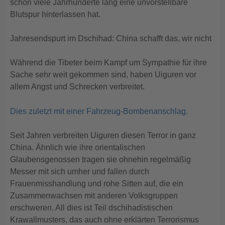
schon viele Jahrhunderte lang eine unvorstellbare
Blutspur hinterlassen hat.
Jahresendspurt im Dschihad: China schafft das, wir nicht
Während die Tibeter beim Kampf um Sympathie für ihre
Sache sehr weit gekommen sind, haben Uiguren vor
allem Angst und Schrecken verbreitet.
Dies zuletzt mit einer Fahrzeug-Bombenanschlag.
Seit Jahren verbreiten Uiguren diesen Terror in ganz
China. Ähnlich wie ihre orientalischen
Glaubensgenossen tragen sie ohnehin regelmäßig
Messer mit sich umher und fallen durch
Frauenmisshandlung und rohe Sitten auf, die ein
Zusammenwachsen mit anderen Volksgruppen
erschweren. All dies ist Teil dschihadistischen
Krawallmusters, das auch ohne erklärten Terrorismus