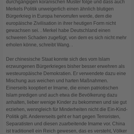
durchgängigen koranischen Muster folge und dass auch
Merkels Politik unweigerlich einen ähnlich blutigen
Bürgerkrieg in Europa hervorrufen werde, dem die
europäische Zivilisation in ihrer heutigen Form nicht
gewachsen sei. . Merkel habe Deutschland einen
schweren Schaden zugefügt, von dem es sich nicht mehr
erholen könne, schreibt Wang. .
Der chinesische Staat konnte sich des vom Islam
erzwungenen Bürgerkrieges bisher besser erwehren als
westeuropäische Demokratien. Er verwendete dazu eine
Mischung aus weichen und harten Maßnahmen.
Einerseits kooptiert er Imame, die einen patriotischen
Islam predigen und auch etwa die Bevölkerung dazu
anhalten, lieber wenige Kinder zu bekommen und sie gut
erziehen, wenngleich für Minderheiten nicht die Ein-Kind-
Politik gilt. Andererseits geht er hart gegen Terroristen,
Separatisten und diesen zuarbeitende Imame vor. China
ist traditionell ein Reich gewesen, das es versteht, Völker