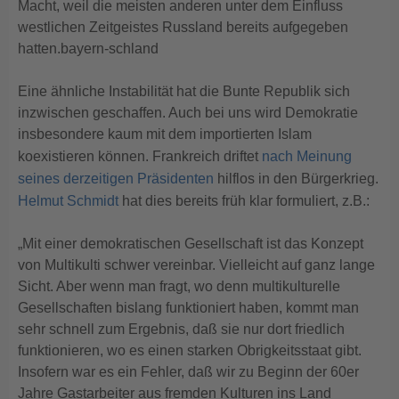
Macht, weil die meisten anderen unter dem Einfluss
westlichen Zeitgeistes Russland bereits aufgegeben
hatten.bayern-schland
Eine ähnliche Instabilität hat die Bunte Republik sich
inzwischen geschaffen. Auch bei uns wird Demokratie
insbesondere kaum mit dem importierten Islam
koexistieren können. Frankreich driftet
nach Meinung
seines derzeitigen Präsidenten
hilflos in den Bürgerkrieg.
Helmut Schmidt
hat dies bereits früh klar formuliert, z.B.:
„Mit einer demokratischen Gesellschaft ist das Konzept
von Multikulti schwer vereinbar. Vielleicht auf ganz lange
Sicht. Aber wenn man fragt, wo denn multikulturelle
Gesellschaften bislang funktioniert haben, kommt man
sehr schnell zum Ergebnis, daß sie nur dort friedlich
funktionieren, wo es einen starken Obrigkeitsstaat gibt.
Insofern war es ein Fehler, daß wir zu Beginn der 60er
Jahre Gastarbeiter aus fremden Kulturen ins Land