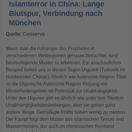
Islamterror in China: Lange
Blutspur, Verbindung nach
München
Quelle:
Conservo
Wenn man die
Anhänger des Propheten
in
verschiedenen Weltregionen genauer betrachtet, sind
beunruhigende Muster zu erkennen. Ein anschauliches
Beispiel liefern uns in diesen Tagen Uiguren (Turkvolk im
Nordwesten Chinas). Ähnlich wie Autonome Region Tibet
ist die Uigurische Autonome Region Xinjiang ein
Minderheitengebiet mit Potenzial zur Unabhängigkeit.
Unter den Uiguren gibt es ähnlich wie unter den Tibetern
Unabhängigkeitsbestrebungen, aber sie gehen ganz
andere Wege.
Gemäßigte Kräfte haben wenig zu melden.
Der Kampf folgt dem Muster des islamischen Terrors und
Massenmordes, der auch im chinesischen Kernland