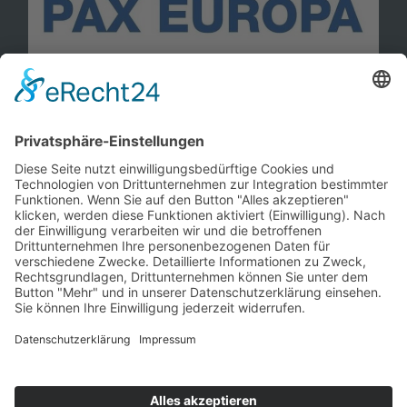
Information
Kontakt
Mitglied werden!
Impressum
Datenschutz
Copyright 2023. All rights reserved.
Sie finden uns auch hier