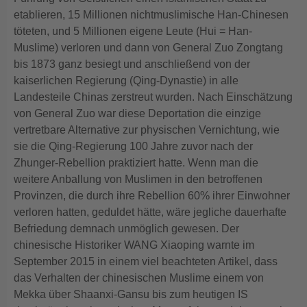
etablieren, 15 Millionen nichtmuslimische Han-Chinesen
töteten, und 5 Millionen eigene Leute (Hui = Han-
Muslime) verloren und dann von General Zuo Zongtang
bis 1873 ganz besiegt und anschließend von der
kaiserlichen Regierung (Qing-Dynastie) in alle
Landesteile Chinas zerstreut wurden. Nach Einschätzung
von General Zuo war diese Deportation die einzige
vertretbare Alternative zur physischen Vernichtung, wie
sie die Qing-Regierung 100 Jahre zuvor nach der
Zhunger-Rebellion praktiziert hatte. Wenn man die
weitere Anballung von Muslimen in den betroffenen
Provinzen, die durch ihre Rebellion 60% ihrer Einwohner
verloren hatten, geduldet hätte, wäre jegliche dauerhafte
Befriedung demnach unmöglich gewesen. Der
chinesische Historiker WANG Xiaoping warnte im
September 2015 in einem viel beachteten Artikel, dass
das Verhalten der chinesischen Muslime einem von
Mekka über Shaanxi-Gansu bis zum heutigen IS