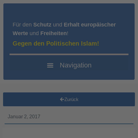
Für den
Schutz
und
Erhalt europäischer
Werte
und
Freiheiten
!
Gegen den Politischen Islam!
Zurück
Januar 2, 2017