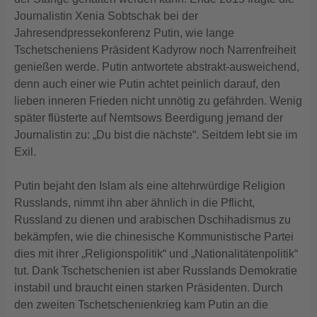
Journalistin Xenia Sobtschak bei der
Jahresendpressekonferenz Putin, wie lange
Tschetscheniens Präsident Kadyrow noch Narrenfreiheit
genießen werde. Putin antwortete abstrakt-ausweichend,
denn auch einer wie Putin achtet peinlich darauf, den
lieben inneren Frieden nicht unnötig zu gefährden. Wenig
später flüsterte auf Nemtsows Beerdigung jemand der
Journalistin zu: „Du bist die nächste“. Seitdem lebt sie im
Exil.
Putin bejaht den Islam als eine altehrwürdige Religion
Russlands, nimmt ihn aber ähnlich in die Pflicht,
Russland zu dienen und arabischen Dschihadismus zu
bekämpfen, wie die chinesische Kommunistische Partei
dies mit ihrer „Religionspolitik“ und „Nationalitätenpolitik“
tut. Dank Tschetschenien ist aber Russlands Demokratie
instabil und braucht einen starken Präsidenten. Durch
den zweiten Tschetschenienkrieg kam Putin an die