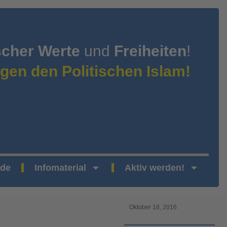
scher Werte
und
Freiheiten
!
gen den Politischen Islam!
nde
Infomaterial
Aktiv werden!
Oktober 18, 2016