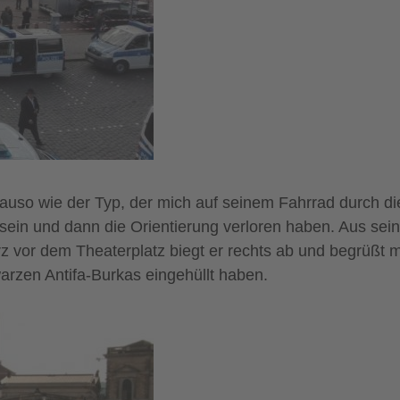
uso wie der Typ, der mich auf seinem Fahrrad durch di
in und dann die Orientierung verloren haben. Aus seine
z vor dem Theaterplatz biegt er rechts ab und begrüßt mit
arzen Antifa-Burkas eingehüllt haben.