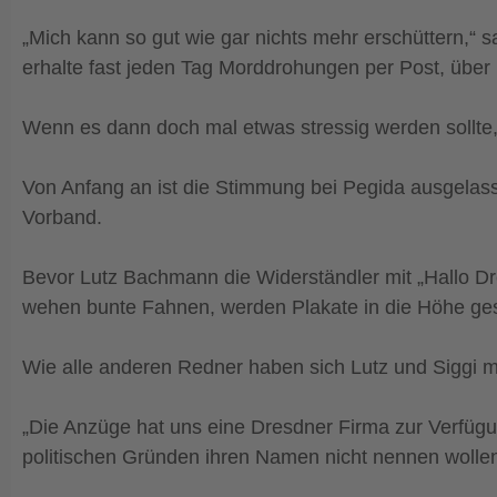
„Mich kann so gut wie gar nichts mehr erschüttern,“ s
erhalte fast jeden Tag Morddrohungen per Post, über 
Wenn es dann doch mal etwas stressig werden sollte,
Von Anfang an ist die Stimmung bei Pegida ausgelasse
Vorband.
Bevor Lutz Bachmann die Widerständler mit „Hallo Dr
wehen bunte Fahnen, werden Plakate in die Höhe gestr
Wie alle anderen Redner haben sich Lutz und Siggi 
„Die Anzüge hat uns eine Dresdner Firma zur Verfügung
politischen Gründen ihren Namen nicht nennen wollen