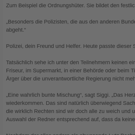
Zum Beispiel die Ordnungshüter. Sie bildet den festli
„Besonders die Polizisten, die aus den anderen Bunde
abgeht.“
Polizei, dein Freund und Helfer. Heute passte dieser 
Tatsächlich sehe ich unter den Teilnehmern keinen e
Friseur, im Supermarkt, in einer Behörde oder beim Ti
Ärger über die unverantwortliche Regierung nicht meh
„Eine wahrlich bunte Mischung“, sagt Siggi. „Das He
wiederkommen. Das sind natürlich überwiegend Sachs
die wirklich Rechten sind wir doch alle zu weich und
Auswahl der Redner entsprechend auf, dass da keiner 