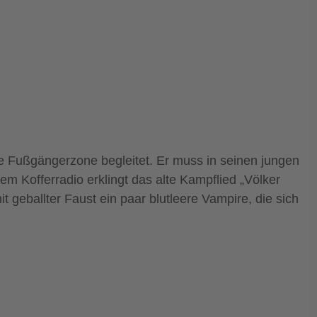
e Fußgängerzone begleitet. Er muss in seinen jungen
m Kofferradio erklingt das alte Kampflied „Völker
 geballter Faust ein paar blutleere Vampire, die sich