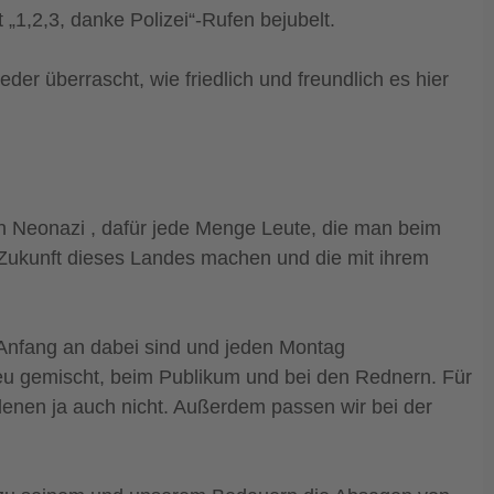
„1,2,3, danke Polizei“-Rufen bejubelt.
r überrascht, wie friedlich und freundlich es hier
en Neonazi , dafür jede Menge Leute, die man beim
ie Zukunft dieses Landes machen und die mit ihrem
 Anfang an dabei sind und jeden Montag
eu gemischt, beim Publikum und bei den Rednern. Für
 denen ja auch nicht. Außerdem passen wir bei der