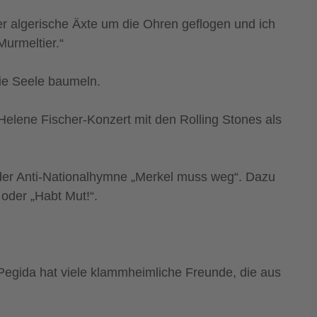
her algerische Äxte um die Ohren geflogen und ich
Murmeltier.“
die Seele baumeln.
Helene Fischer-Konzert mit den Rolling Stones als
 der Anti-Nationalhymne „Merkel muss weg“. Dazu
oder „Habt Mut!“.
 „Pegida hat viele klammheimliche Freunde, die aus