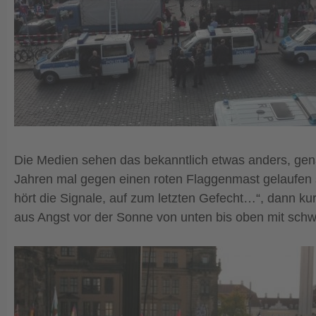
Die Medien sehen das bekanntlich etwas anders, gena
Jahren mal gegen einen roten Flaggenmast gelaufen se
hört die Signale, auf zum letzten Gefecht…“, dann kur
aus Angst vor der Sonne von unten bis oben mit schw