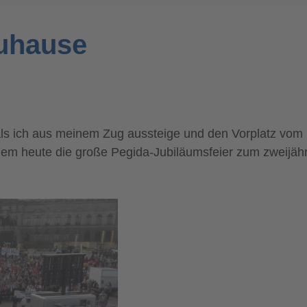
Zuhause
 als ich aus meinem Zug aussteige und den Vorplatz vom
em heute die große Pegida-Jubiläumsfeier zum zweijähri