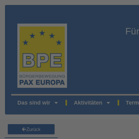
Fü
Das sind wir
Aktivitäten
Term
Zurück