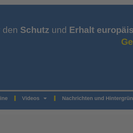
r den
Schutz
und
Erhalt europäi
Ge
ine
Videos
Nachrichten und Hintergrü