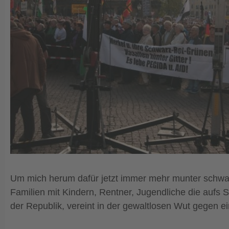
Um mich herum dafür jetzt immer mehr munter schwat
Familien mit Kindern, Rentner, Jugendliche die aufs 
der Republik, vereint in der gewaltlosen Wut gegen ein