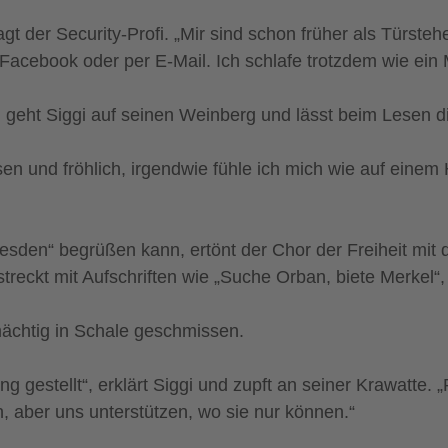
agt der Security-Profi. „Mir sind schon früher als Türste
Facebook oder per E-Mail. Ich schlafe trotzdem wie ein 
 geht Siggi auf seinen Weinberg und lässt beim Lesen 
n und fröhlich, irgendwie fühle ich mich wie auf einem 
esden“ begrüßen kann, ertönt der Chor der Freiheit mit
eckt mit Aufschriften wie „Suche Orban, biete Merkel“, 
mächtig in Schale geschmissen.
 gestellt“, erklärt Siggi und zupft an seiner Krawatte.
, aber uns unterstützen, wo sie nur können.“