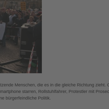
zende Menschen, die es in die gleiche Richtung zieht. 
Smartphone starren, Rollstuhlfahrer, Protestler mit Pros
e bürgerfeindliche Politik.