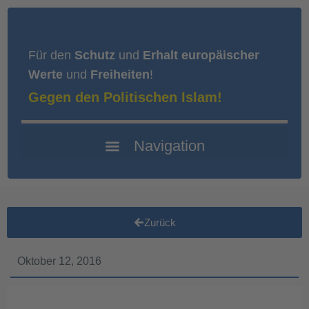
Für den
Schutz
und
Erhalt europäischer
Werte
und
Freiheiten
!
Gegen den Politischen Islam!
Zurück
Oktober 12, 2016