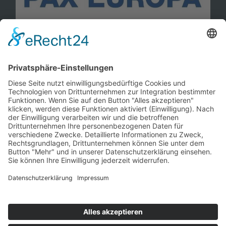
Information
Kontakt
Mitglied werden!
Impressum
Datenschutz
Copyright 2023. All rights reserved.
Sie finden uns auch hier