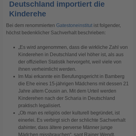
Deutschland importiert die
Kinderehe
Bei dem renommierten
Gatestoneinstitut
ist folgender,
höchst bedenklicher Sachverhalt beschrieben:
„Es wird angenommen, dass die wirkliche Zahl von
Kinderehen in Deutschland viel höher ist, als aus
der offiziellen Statistik hervorgeht, weil viele von
ihnen verheimlicht werden.
Im Mai erkannte ein Berufungsgericht in Bamberg
die Ehe eines 15-jährigen Mädchens mit dessen 21
Jahre altem Cousin an. Mit dem Urteil werden
Kinderehen nach der Scharia in Deutschland
praktisch legalisiert.
„Ob man es religiös oder kulturell begründet, ist
einerlei. Es verbirgt sich der schlichte Sachverhalt
dahinter, dass ältere perverse Männer junge
Mädchen missbrauchen“, sagt Rainer Wendt,