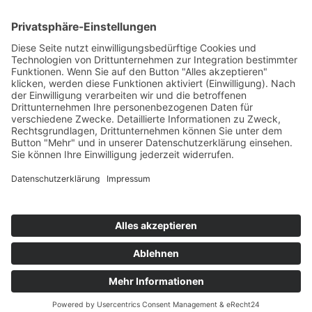
Information
Kontakt
Mitglied werden!
Impressum
Datenschutz
Copyright 2023. All rights reserved.
Sie finden uns auch hier