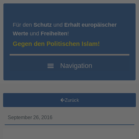
Für den
Schutz
und
Erhalt europäischer
Werte
und
Freiheiten
!
Gegen den Politischen Islam!
Zurück
September 26, 2016