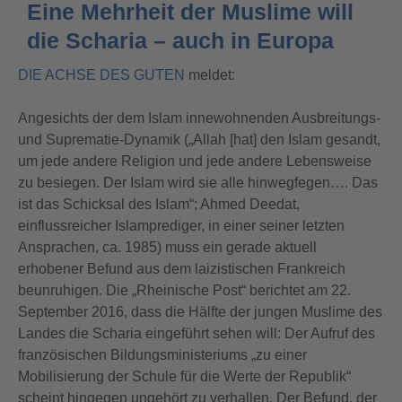
Eine Mehrheit der Muslime will
die Scharia – auch in Europa
DIE ACHSE DES GUTEN
meldet:
Angesichts der dem Islam innewohnenden Ausbreitungs-
und Suprematie-Dynamik („Allah [hat] den Islam gesandt,
um jede andere Religion und jede andere Lebensweise
zu besiegen. Der Islam wird sie alle hinwegfegen…. Das
ist das Schicksal des Islam“; Ahmed Deedat,
einflussreicher Islamprediger, in einer seiner letzten
Ansprachen, ca. 1985) muss ein gerade aktuell
erhobener Befund aus dem laizistischen Frankreich
beunruhigen. Die „Rheinische Post“ berichtet am 22.
September 2016, dass die Hälfte der jungen Muslime des
Landes die Scharia eingeführt sehen will: Der Aufruf des
französischen Bildungsministeriums „zu einer
Mobilisierung der Schule für die Werte der Republik“
scheint hingegen ungehört zu verhallen.
Der Befund, der