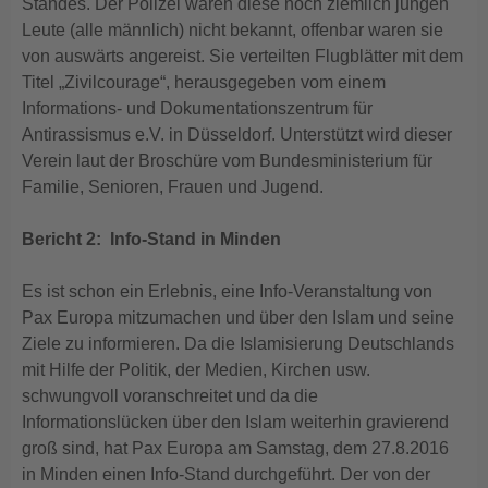
Standes. Der Polizei waren diese noch ziemlich jungen
Leute (alle männlich) nicht bekannt, offenbar waren sie
von auswärts angereist. Sie verteilten Flugblätter mit dem
Titel „Zivilcourage“, herausgegeben vom einem
Informations- und Dokumentationszentrum für
Antirassismus e.V. in Düsseldorf. Unterstützt wird dieser
Verein laut der Broschüre vom Bundesministerium für
Familie, Senioren, Frauen und Jugend.
Bericht 2: Info-Stand in Minden
Es ist schon ein Erlebnis, eine Info-Veranstaltung von
Pax Europa mitzumachen und über den Islam und seine
Ziele zu informieren. Da die Islamisierung Deutschlands
mit Hilfe der Politik, der Medien, Kirchen usw.
schwungvoll voranschreitet und da die
Informationslücken über den Islam weiterhin gravierend
groß sind, hat Pax Europa am Samstag, dem 27.8.2016
in Minden einen Info-Stand durchgeführt. Der von der