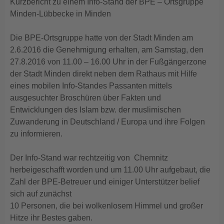
Kurzbericht zu einem Info-Stand der BPE – Ortsgruppe
Minden-Lübbecke in Minden
Die BPE-Ortsgruppe hatte von der Stadt Minden am
2.6.2016 die Genehmigung erhalten, am Samstag, den
27.8.2016 von 11.00 – 16.00 Uhr in der Fußgängerzone
der Stadt Minden direkt neben dem Rathaus mit Hilfe
eines mobilen Info-Standes Passanten mittels
ausgesuchter Broschüren über Fakten und
Entwicklungen des Islam bzw. der muslimischen
Zuwanderung in Deutschland / Europa und ihre Folgen
zu informieren.
Der Info-Stand war rechtzeitig von Chemnitz
herbeigeschafft worden und um 11.00 Uhr aufgebaut, die
Zahl der BPE-Betreuer und einiger Unterstützer belief
sich auf zunächst
10 Personen, die bei wolkenlosem Himmel und großer
Hitze ihr Bestes gaben.