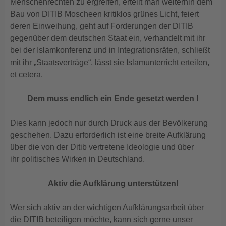
Menschenrechten zu ergreifen, erteilt man weiterhin dem
Bau von DITIB Moscheen kritiklos grünes Licht, feiert
deren Einweihung, geht auf Forderungen der DITIB
gegenüber dem deutschen Staat ein, verhandelt mit ihr
bei der Islamkonferenz und in Integrationsräten, schließt
mit ihr „Staatsverträge“, lässt sie Islamunterricht erteilen,
et cetera.
Dem muss endlich ein Ende gesetzt werden !
Dies kann jedoch nur durch Druck aus der Bevölkerung
geschehen. Dazu erforderlich ist eine breite Aufklärung
über die von der Ditib vertretene Ideologie und über
ihr politisches Wirken in Deutschland.
Aktiv die Aufklärung unterstützen!
Wer sich aktiv an der wichtigen Aufklärungsarbeit über
die DITIB beteiligen möchte, kann sich gerne unser