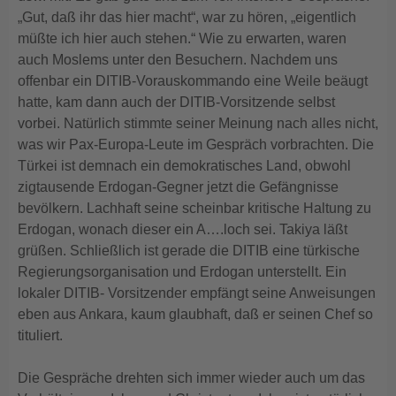
„Gut, daß ihr das hier macht“, war zu hören, „eigentlich
müßte ich hier auch stehen.“ Wie zu erwarten, waren
auch Moslems unter den Besuchern. Nachdem uns
offenbar ein DITIB-Vorauskommando eine Weile beäugt
hatte, kam dann auch der DITIB-Vorsitzende selbst
vorbei. Natürlich stimmte seiner Meinung nach alles nicht,
was wir Pax-Europa-Leute im Gespräch vorbrachten. Die
Türkei ist demnach ein demokratisches Land, obwohl
zigtausende Erdogan-Gegner jetzt die Gefängnisse
bevölkern. Lachhaft seine scheinbar kritische Haltung zu
Erdogan, wonach dieser ein A….loch sei. Takiya läßt
grüßen. Schließlich ist gerade die DITIB eine türkische
Regierungsorganisation und Erdogan unterstellt. Ein
lokaler DITIB- Vorsitzender empfängt seine Anweisungen
eben aus Ankara, kaum glaubhaft, daß er seinen Chef so
tituliert.
Die Gespräche drehten sich immer wieder auch um das