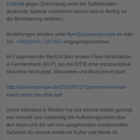
Faltblatt
gegen Entrichtung einer die Selbstkosten
deckende Spende zukommen lassen und es fleißig an
die Bevölkerung verteilen.
Bestellungen werden unter
flyer@paxeuropa-bpe.de
oder
Tel.
+49(0)3445-7387963
entgegengenommen.
Im Folgenden der Bericht über unsere Flyer-Verteilaktion
in Germersheim (RLP), wo die DITIB eine repräsentative
Moschee mit Kuppel, Minaretten und Muezzinruf plant:
http://paxeuropa-bpe.de/2016/07/17/germersheim-bpe-
klaert-ueber-die-ditib-auf/
Unser Infostand in Minden hat uns einmal wieder gezeigt,
wie sinnvoll und notwendig die Aufklärungsarbeit über
den Islam und die von ihm ausgehenden existenziellen
Gefahren für unsere westliche Kultur und Werte ist.