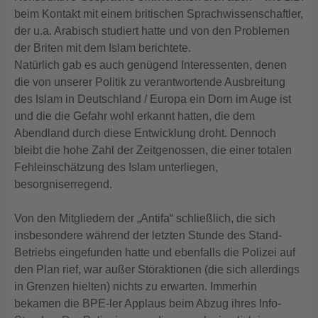
beim Kontakt mit einem britischen Sprachwissenschaftler,
der u.a. Arabisch studiert hatte und von den Problemen
der Briten mit dem Islam berichtete.
Natürlich gab es auch genügend Interessenten, denen
die von unserer Politik zu verantwortende Ausbreitung
des Islam in Deutschland / Europa ein Dorn im Auge ist
und die die Gefahr wohl erkannt hatten, die dem
Abendland durch diese Entwicklung droht. Dennoch
bleibt die hohe Zahl der Zeitgenossen, die einer totalen
Fehleinschätzung des Islam unterliegen,
besorgniserregend.
Von den Mitgliedern der „Antifa“ schließlich, die sich
insbesondere während der letzten Stunde des Stand-
Betriebs eingefunden hatte und ebenfalls die Polizei auf
den Plan rief, war außer Störaktionen (die sich allerdings
in Grenzen hielten) nichts zu erwarten. Immerhin
bekamen die BPE-ler Applaus beim Abzug ihres Info-