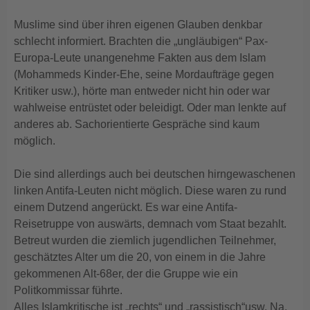
Muslime sind über ihren eigenen Glauben denkbar
schlecht informiert. Brachten die „ungläubigen“ Pax-
Europa-Leute unangenehme Fakten aus dem Islam
(Mohammeds Kinder-Ehe, seine Mordaufträge gegen
Kritiker usw.), hörte man entweder nicht hin oder war
wahlweise entrüstet oder beleidigt. Oder man lenkte auf
anderes ab. Sachorientierte Gespräche sind kaum
möglich.
Die sind allerdings auch bei deutschen hirngewaschenen
linken Antifa-Leuten nicht möglich. Diese waren zu rund
einem Dutzend angerückt. Es war eine Antifa-
Reisetruppe von auswärts, demnach vom Staat bezahlt.
Betreut wurden die ziemlich jugendlichen Teilnehmer,
geschätztes Alter um die 20, von einem in die Jahre
gekommenen Alt-68er, der die Gruppe wie ein
Politkommissar führte.
Alles Islamkritische ist „rechts“ und „rassistisch“usw. Na,