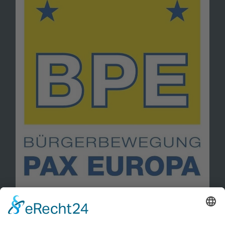
Information