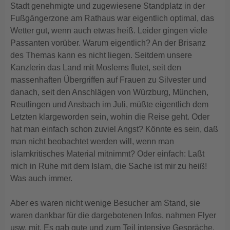
Stadt genehmigte und zugewiesene Standplatz in der
Fußgängerzone am Rathaus war eigentlich optimal, das
Wetter gut, wenn auch etwas heiß. Leider gingen viele
Passanten vorüber. Warum eigentlich? An der Brisanz
des Themas kann es nicht liegen. Seitdem unsere
Kanzlerin das Land mit Moslems flutet, seit den
massenhaften Übergriffen auf Frauen zu Silvester und
danach, seit den Anschlägen von Würzburg, München,
Reutlingen und Ansbach im Juli, müßte eigentlich dem
Letzten klargeworden sein, wohin die Reise geht. Oder
hat man einfach schon zuviel Angst? Könnte es sein, daß
man nicht beobachtet werden will, wenn man
islamkritisches Material mitnimmt? Oder einfach: Laßt
mich in Ruhe mit dem Islam, die Sache ist mir zu heiß!
Was auch immer.
Aber es waren nicht wenige Besucher am Stand, sie
waren dankbar für die dargebotenen Infos, nahmen Flyer
usw. mit. Es gab gute und zum Teil intensive Gespräche.