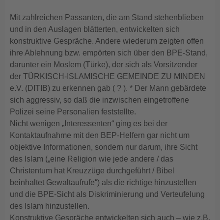
Mit zahlreichen Passanten, die am Stand stehenblieben
und in den Auslagen blätterten, entwickelten sich
konstruktive Gespräche. Andere wiederum zeigten offen
ihre Ablehnung bzw. empörten sich über den BPE-Stand,
darunter ein Moslem (Türke), der sich als Vorsitzender
der TÜRKISCH-ISLAMISCHE GEMEINDE ZU MINDEN
e.V. (DITIB) zu erkennen gab ( ? ). * Der Mann gebärdete
sich aggressiv, so daß die inzwischen eingetroffene
Polizei seine Personalien feststellte.
Nicht wenigen „Interessenten“ ging es bei der
Kontaktaufnahme mit den BEP-Helfern gar nicht um
objektive Informationen, sondern nur darum, ihre Sicht
des Islam („eine Religion wie jede andere / das
Christentum hat Kreuzzüge durchgeführt / Bibel
beinhaltet Gewaltaufrufe“) als die richtige hinzustellen
und die BPE-Sicht als Diskriminierung und Verteufelung
des Islam hinzustellen.
Konstruktive Gespräche entwickelten sich auch – wie z.B.