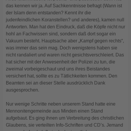
das kennen wir ja. Auf Sachkenntnisse befragt (Wann ist
der Islam denn entstanden? Kennt ihr die
judenfeindlichen Koranstellen? und anderes), kamen null
Antworten. Man hat den Eindruck, daß die Köpfe nicht nur
hohl an Fachwissen sind, sondern daß dort sogar ein
Vakuum besteht. Hauptsache aber „Kampf gegen rechts“,
was immer das sein mag. Doch wenigstens haben sie
nicht randaliert und waren nicht gesichtsverschleiert. Das
hat sicher mit der Anwesenheit der Polizei zu tun, die
zweimal vorbeigeschaut und uns ihres Beistandes
versichert hat, sollte es zu Tätlichkeiten kommen. Den
Beamten sei an dieser Stelle ausdrücklich Dank
ausgesprochen.
Nur wenige Schritte neben unserem Stand hatte eine
Mennonitengemeinde aus Minden einen Stand
aufgebaut. Es ging ihnen um Verbreitung des christlichen
Glaubens, sie verteilten Info-Schriften und CD’s. Jemand