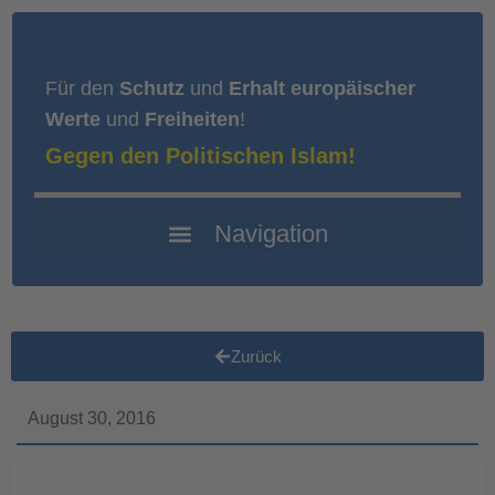
Für den
Schutz
und
Erhalt europäischer
Werte
und
Freiheiten
!
Gegen den Politischen Islam!
Zurück
August 30, 2016