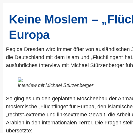
Keine Moslem – „Flüc
Europa
Pegida Dresden wird immer öfter von ausländischen J
die Deutschland mit dem Islam und „Flüchtlingen“ ha
ausführliches Interview mit Michael Stürzenberger fü
Interview mit Michael Stürzenberger
So ging es um den geplanten Moscheebau der Ahmadi
moslemische „Flüchtlinge“ für Europa, den islamischen
„rechts“-extreme und linksextreme Gewalt, die Arbeit 
Arabien in den internationalen Terror. Die Fragen ste
übersetzte: