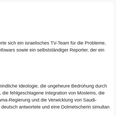
te sich ein israelisches TV-Team für die Probleme,
owars sowie ein selbstständiger Reporter, der ein
indliche Ideologie, die ungeheure Bedrohung durch
d, die fehlgeschlagene Integration von Moslems, die
 Obama-Regierung und die Verwicklung von Saudi-
uf deutsch antwortete und eine Dolmetscherin simultan