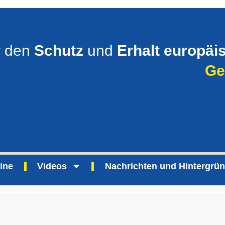
r den
Schutz
und
Erhalt europäi
Ge
ine
Videos
Nachrichten und Hintergrü