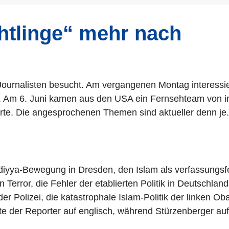
htlinge“ mehr nach
ournalisten besucht. Am vergangenen Montag interessier
t. Am 6. Juni kamen aus den USA ein Fernsehteam von inf
hrte. Die angesprochenen Themen sind aktueller denn je.
yya-Bewegung in Dresden, den Islam als verfassungsfe
 Terror, die Fehler der etablierten Politik in Deutschlan
der Polizei, die katastrophale Islam-Politik der linken
llte der Reporter auf englisch, während Stürzenberger a