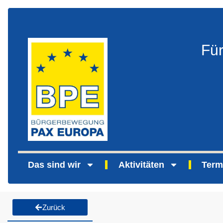
Fü
Das sind wir
Aktivitäten
Term
Zurück