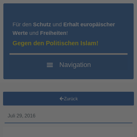
Für den
Schutz
und
Erhalt europäischer
Werte
und
Freiheiten
!
Gegen den Politischen Islam!
Zurück
Juli 29, 2016