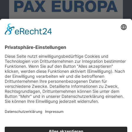
Information
Kontakt
Mitglied werden!
Impressum
Datenschutz
Copyright 2023. All rights reserved.
Sie finden uns auch hier