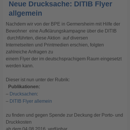
Neue Drucksache: DITIB Flyer
allgemein
Nachdem wir von der BPE in Germersheim mit Hilfe der
Bewohner eine Aufklärungskampagne über die DITIB
durchführten, diese Aktion auf diversen
Internetseiten und Printmedien erschien, folgten
zahlreiche Anfragen zu
einem Flyer der im deutschsprachigem Raum eingesetzt
werden kann.
Dieser ist nun unter der Rubrik:
Publikationen:
–
Drucksachen
:
–
DITIB Flyer allemein
zu finden und gegen Spende zur Deckung der Porto- und
Druckkosten
ab dem 04.08.2016 verfügbar.