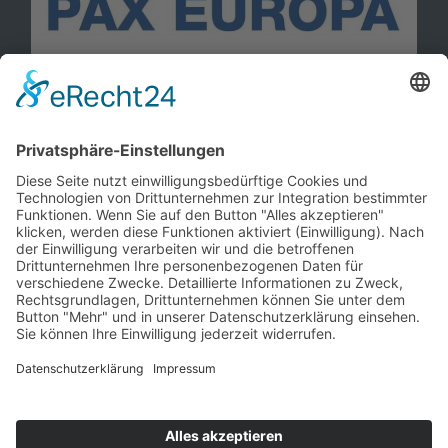
Information
Kontakt
Mitglied werden!
Impressum
Datenschutz
Copyright 2023. All rights reserved.
Sie finden uns auch hier