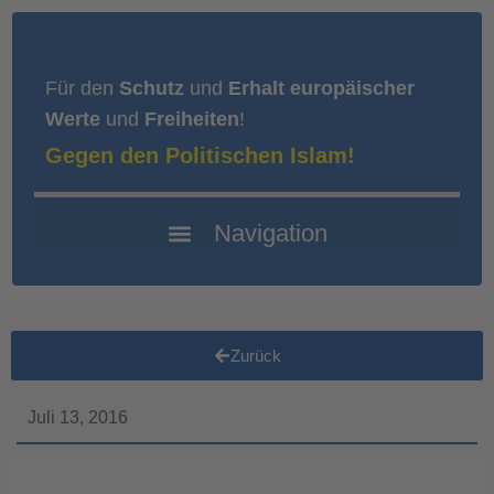
Für den
Schutz
und
Erhalt europäischer
Werte
und
Freiheiten
!
Gegen den Politischen Islam!
Zurück
Juli 13, 2016