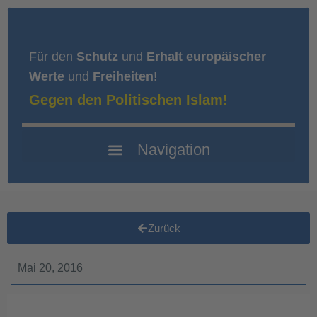
Für den
Schutz
und
Erhalt europäischer
Werte
und
Freiheiten
!
Gegen den Politischen Islam!
Zurück
Mai 20, 2016