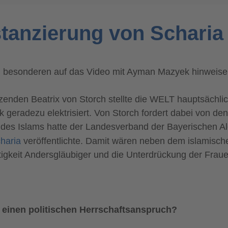
stanzierung von Scharia
 besonderen auf das Video mit Ayman Mazyek hinweisen, 
sitzenden Beatrix von Storch stellte die WELT hauptsäch
 geradezu elektrisiert.
Von Storch fordert dabei von de
es Islams hatte der Landesverband der Bayerischen Alevi
charia
veröffentlichte. Damit wären neben dem islamisch
igkeit Andersgläubiger und die Unterdrückung der Fraue
e einen politischen Herrschaftsanspruch?