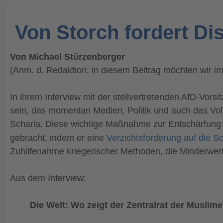
Von Storch fordert Di
Von Michael Stürzenberger
(Anm. d. Redaktion: in diesem Beitrag möchten wir im
In ihrem Interview mit der stellvertretenden AfD-Vor
sein, das momentan Medien, Politik und auch das Volk
Scharia. Diese wichtige Maßnahme zur Entschärfung d
gebracht, indem er eine
Verzichtsforderung auf die S
Zuhilfenahme kriegerischer Methoden, die Minderwert
Aus dem Interview:
Die Welt: Wo zeigt der Zentralrat der Muslim