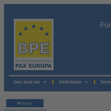
Fü
Das sind wir
Aktivitäten
Term
Zurück