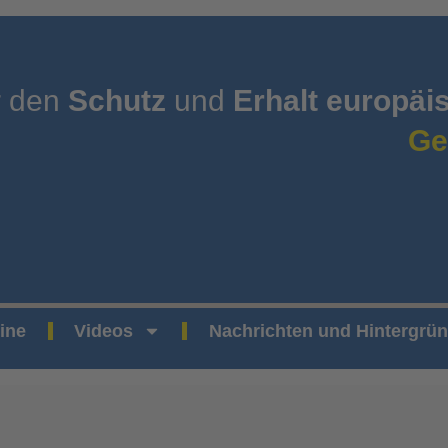
r den
Schutz
und
Erhalt europäi
Ge
ine
Videos
Nachrichten und Hintergrü