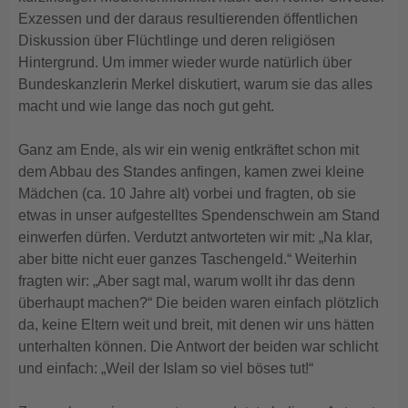
Exzessen und der daraus resultierenden öffentlichen
Diskussion über Flüchtlinge und deren religiösen
Hintergrund. Um immer wieder wurde natürlich über
Bundeskanzlerin Merkel diskutiert, warum sie das alles
macht und wie lange das noch gut geht.
Ganz am Ende, als wir ein wenig entkräftet schon mit
dem Abbau des Standes anfingen, kamen zwei kleine
Mädchen (ca. 10 Jahre alt) vorbei und fragten, ob sie
etwas in unser aufgestelltes Spendenschwein am Stand
einwerfen dürfen. Verdutzt antworteten wir mit: „Na klar,
aber bitte nicht euer ganzes Taschengeld.“ Weiterhin
fragten wir: „Aber sagt mal, warum wollt ihr das denn
überhaupt machen?“ Die beiden waren einfach plötzlich
da, keine Eltern weit und breit, mit denen wir uns hätten
unterhalten können. Die Antwort der beiden war schlicht
und einfach: „Weil der Islam so viel böses tut!“