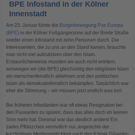
BPE Infostand in der Kölner
Innenstadt
Am 23. Januar führte die
Bürgerbewegung Pax Europa
(BPE)
in der Kölner Fußgängerzone auf der Breite Straße
wieder einen Infostand mit zehn Personen durch. Die
Interessenten, die zu uns an den Stand kamen, brauchte
man nicht viel aufzuklären über den Islam.
Erstaunlicherweise mussten wir auch nicht erörtern,
weswegen wir (die BPE) gleichzeitig den religiösen Islam
als menschenfeindlich ablehnen und den politischen
Islam als demokratiefeindlich bekämpfen. Tatsächlich war
eher die Stimmung – wir müssen jetzt endlich was tun!
Bei früheren Infoständen war oft etwas Resignation bei
den Passanten zu spüren, dass das alles doch eh keinen
Sinn mehr hat. Diesmal war das deutlich anders! Ein
zartes Pflänzchen vermutlich nur, angesichts der
kurzfristigen Medienehrlichkeit nach den Kölner Silvester-