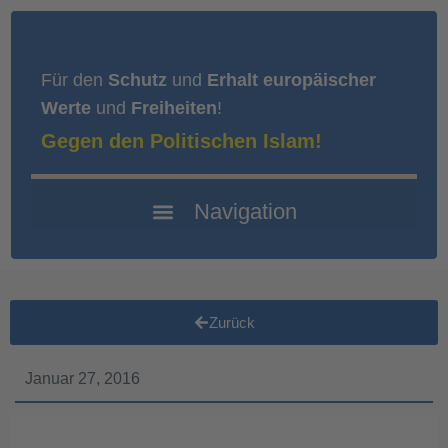
Für den
Schutz
und
Erhalt europäischer
Werte
und
Freiheiten
!
Gegen den Politischen Islam!
Zurück
Januar 27, 2016