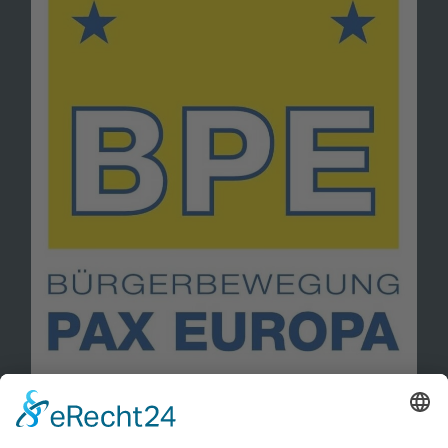
Information