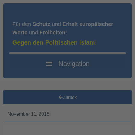
Für den
Schutz
und
Erhalt europäischer
Werte
und
Freiheiten
!
Gegen den Politischen Islam!
Zurück
November 11, 2015