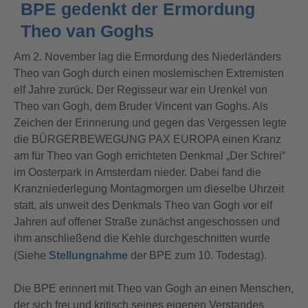
BPE gedenkt der Ermordung
Theo van Goghs
Am 2. November lag die Ermordung des Niederländers
Theo van Gogh durch einen moslemischen Extremisten
elf Jahre zurück. Der Regisseur war ein Urenkel von
Theo van Gogh, dem Bruder Vincent van Goghs. Als
Zeichen der Erinnerung und gegen das Vergessen legte
die BÜRGERBEWEGUNG PAX EUROPA einen Kranz
am für Theo van Gogh errichteten Denkmal „Der Schrei“
im Oosterpark in Amsterdam nieder.
Dabei fand die
Kranzniederlegung Montagmorgen um dieselbe Uhrzeit
statt, als unweit des Denkmals Theo van Gogh vor elf
Jahren auf offener Straße zunächst angeschossen und
ihm anschließend die Kehle durchgeschnitten wurde
(Siehe
Stellungnahme
der BPE zum 10. Todestag).
Die BPE erinnert mit Theo van Gogh an einen Menschen,
der sich frei und kritisch seines eigenen Verstandes