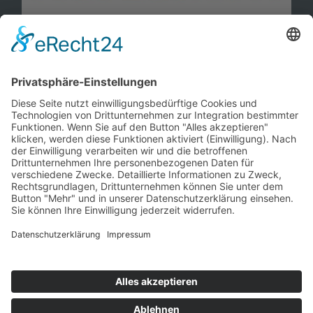
Information
Kontakt
Mitglied werden!
Impressum
Datenschutz
Copyright 2023. All rights reserved.
Sie finden uns auch hier