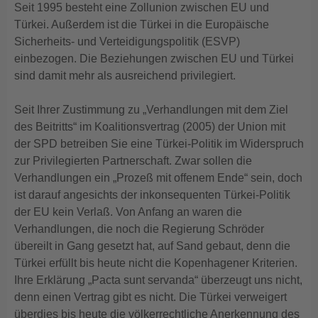
Seit 1995 besteht eine Zollunion zwischen EU und
Türkei. Außerdem ist die Türkei in die Europäische
Sicherheits- und Verteidigungspolitik (ESVP)
einbezogen. Die Beziehungen zwischen EU und Türkei
sind damit mehr als ausreichend privilegiert.
Seit Ihrer Zustimmung zu „Verhandlungen mit dem Ziel
des Beitritts“ im Koalitionsvertrag (2005) der Union mit
der SPD betreiben Sie eine Türkei-Politik im Widerspruch
zur Privilegierten Partnerschaft. Zwar sollen die
Verhandlungen ein „Prozeß mit offenem Ende“ sein, doch
ist darauf angesichts der inkonsequenten Türkei-Politik
der EU kein Verlaß. Von Anfang an waren die
Verhandlungen, die noch die Regierung Schröder
übereilt in Gang gesetzt hat, auf Sand gebaut, denn die
Türkei erfüllt bis heute nicht die Kopenhagener Kriterien.
Ihre Erklärung „Pacta sunt servanda“ überzeugt uns nicht,
denn einen Vertrag gibt es nicht. Die Türkei verweigert
überdies bis heute die völkerrechtliche Anerkennung des