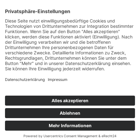
Information
Kontakt
Mitglied werden!
Impressum
Datenschutz
Copyright 2023. All rights reserved.
Sie finden uns auch hier