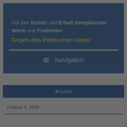
Für den
Schutz
und
Erhalt europäischer
Werte
und
Freiheiten
!
Gegen den Politischen Islam!
Zurück
Februar 6, 2009