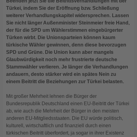
Beenden jetzt Sie die Beitrittsverhandlungen mit der
Türkei, indem Sie der Eröffnung bzw. Schließung
weiterer Verhandlungskapitel widersprechen. Lassen
Sie nicht länger Außenminister Steinmeier freie Hand,
der für die SPD um Wählerstimmen eingebürgerter
Türken wirbt. Die Unionsparteien können kaum
türkische Wähler gewinnen, denn diese bevorzugen
SPD und Grüne. Die Union kann aber mangels
Glaubwürdigkeit noch mehr frustrierte deutsche
Stammwähler verlieren. Je länger die Verhandlungen
andauern, desto stärker wird ein spätes Nein zu
einem Beitritt die Beziehungen zur Türkei belasten.
Mit großer Mehrheit lehnen die Bürger der
Bundesrepublik Deutschland einen EU-Beitritt der Türkei
ab, wie auch die Mehrheit der Bürger in den meisten
anderen EU-Mitgliedsstaaten. Die EU würde politisch,
kulturell, wirtschaftlich und finanziell durch einen
türkischen Beitritt überfordert, ja sogar in ihrer Existenz