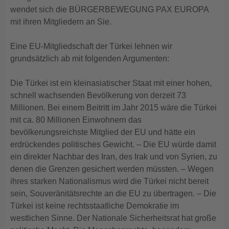
wendet sich die BÜRGERBEWEGUNG PAX EUROPA
mit ihren Mitgliedern an Sie.
Eine EU-Mitgliedschaft der Türkei lehnen wir
grundsätzlich ab mit folgenden Argumenten:
Die Türkei ist ein kleinasiatischer Staat mit einer hohen,
schnell wachsenden Bevölkerung von derzeit 73
Millionen. Bei einem Beitritt im Jahr 2015 wäre die Türkei
mit ca. 80 Millionen Einwohnern das
bevölkerungsreichste Mitglied der EU und hätte ein
erdrückendes politisches Gewicht. – Die EU würde damit
ein direkter Nachbar des Iran, des Irak und von Syrien, zu
denen die Grenzen gesichert werden müssten. – Wegen
ihres starken Nationalismus wird die Türkei nicht bereit
sein, Souveränitätsrechte an die EU zu übertragen. – Die
Türkei ist keine rechtsstaatliche Demokratie im
westlichen Sinne. Der Nationale Sicherheitsrat hat große