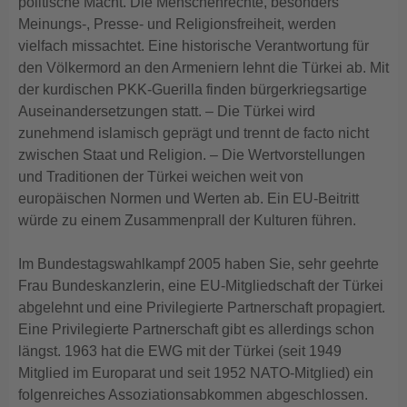
politische Macht. Die Menschenrechte, besonders
Meinungs-, Presse- und Religionsfreiheit, werden
vielfach missachtet. Eine historische Verantwortung für
den Völkermord an den Armeniern lehnt die Türkei ab. Mit
der kurdischen PKK-Guerilla finden bürgerkriegsartige
Auseinandersetzungen statt. – Die Türkei wird
zunehmend islamisch geprägt und trennt de facto nicht
zwischen Staat und Religion. – Die Wertvorstellungen
und Traditionen der Türkei weichen weit von
europäischen Normen und Werten ab. Ein EU-Beitritt
würde zu einem Zusammenprall der Kulturen führen.
Im Bundestagswahlkampf 2005 haben Sie, sehr geehrte
Frau Bundeskanzlerin, eine EU-Mitgliedschaft der Türkei
abgelehnt und eine Privilegierte Partnerschaft propagiert.
Eine Privilegierte Partnerschaft gibt es allerdings schon
längst. 1963 hat die EWG mit der Türkei (seit 1949
Mitglied im Europarat und seit 1952 NATO-Mitglied) ein
folgenreiches Assoziationsabkommen abgeschlossen.