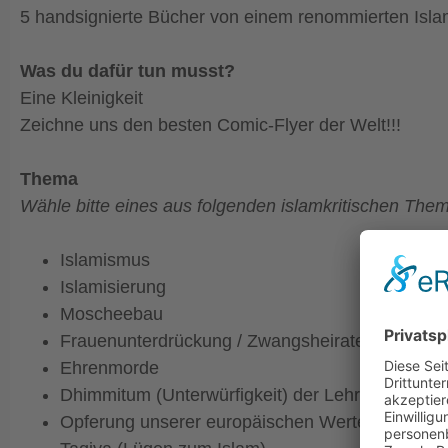
5 handsignierte Bücher von einem renommierten Islam
Was du dafür tun musst?
Eine Kleinigkeit
Zeichne uns den besten Comic-Flyer der Welt!!!
Thema
Wähle bitte eines aus folgenden islamkritischen The
Islamismus
Islamisierung
Moscheebau
Frauenunterdrückung / Zwangsheiraten
Ehrenmorde
Dhimmitum (Unterwürfigkeit) der Lehrer und Polit
Opferung unserer europäischen Werte