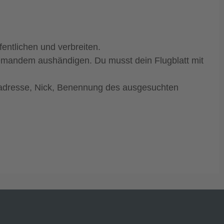
entlichen und verbreiten.
emandem aushändigen. Du musst dein Flugblatt mit
stadresse, Nick, Benennung des ausgesuchten