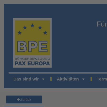
Fü
Das sind wir
Aktivitäten
Term
Zurück