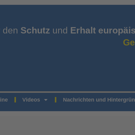
r den
Schutz
und
Erhalt europäi
Ge
ine
Videos
Nachrichten und Hintergrü