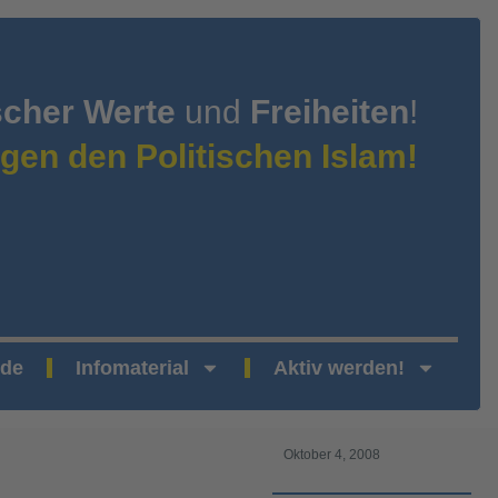
scher Werte
und
Freiheiten
!
gen den Politischen Islam!
nde
Infomaterial
Aktiv werden!
Oktober 4, 2008