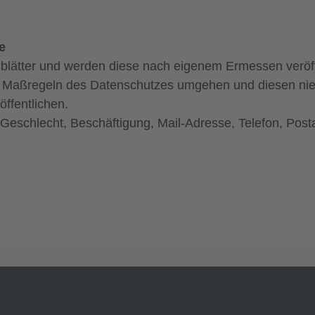
e
gblätter und werden diese nach eigenem Ermessen veröff
en Maßregeln des Datenschutzes umgehen und diesen ni
öffentlichen.
 Geschlecht, Beschäftigung, Mail-Adresse, Telefon, Po