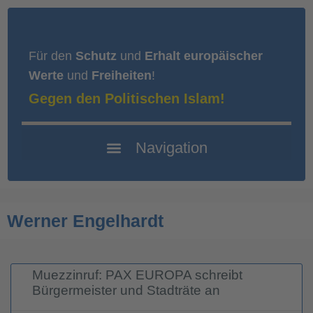
Für den
Schutz
und
Erhalt europäischer
Werte
und
Freiheiten
!
Gegen den Politischen Islam!
Werner Engelhardt
Muezzinruf: PAX EUROPA schreibt
Bürgermeister und Stadträte an