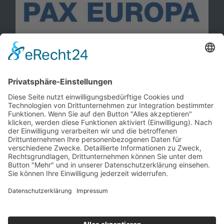
Information
Kontakt
Mitglied werden!
Impressum
Datenschutz
Copyright 2023. All rights reserved.
Sie finden uns auch hier