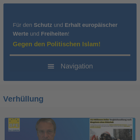
Für den
Schutz
und
Erhalt europäischer
Werte
und
Freiheiten
!
Gegen den Politischen Islam!
Verhüllung