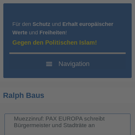
Für den
Schutz
und
Erhalt europäischer
Werte
und
Freiheiten
!
Gegen den Politischen Islam!
Ralph Baus
Muezzinruf: PAX EUROPA schreibt
Bürgermeister und Stadträte an