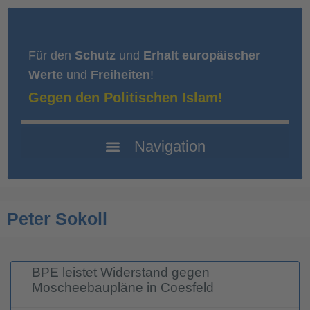
Für den
Schutz
und
Erhalt europäischer
Werte
und
Freiheiten
!
Gegen den Politischen Islam!
Peter Sokoll
BPE leistet Widerstand gegen
Moscheebaupläne in Coesfeld