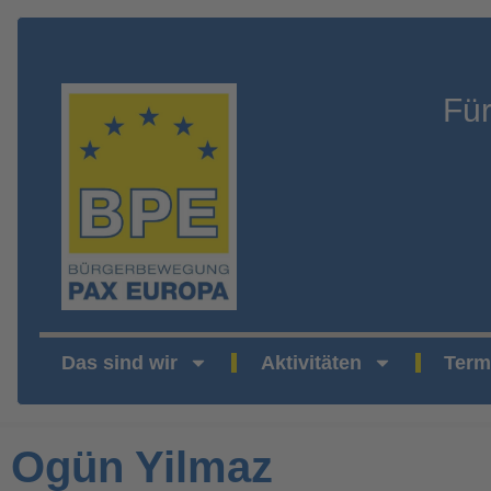
Fü
Das sind wir
Aktivitäten
Term
Ogün Yilmaz