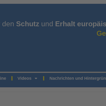
r den
Schutz
und
Erhalt europäi
Ge
ine
Videos
Nachrichten und Hintergrü