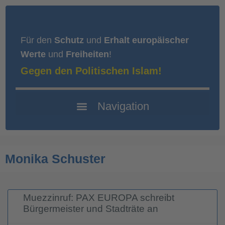
Für den
Schutz
und
Erhalt europäischer
Werte
und
Freiheiten
!
Gegen den Politischen Islam!
Monika Schuster
Muezzinruf: PAX EUROPA schreibt
Bürgermeister und Stadträte an