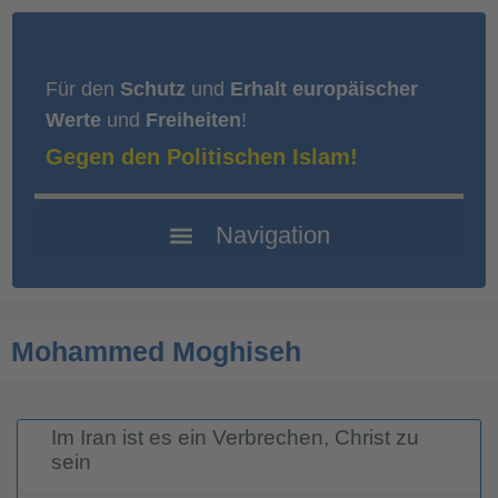
Für den
Schutz
und
Erhalt europäischer
Werte
und
Freiheiten
!
Gegen den Politischen Islam!
Mohammed Moghiseh
Im Iran ist es ein Verbrechen, Christ zu
sein