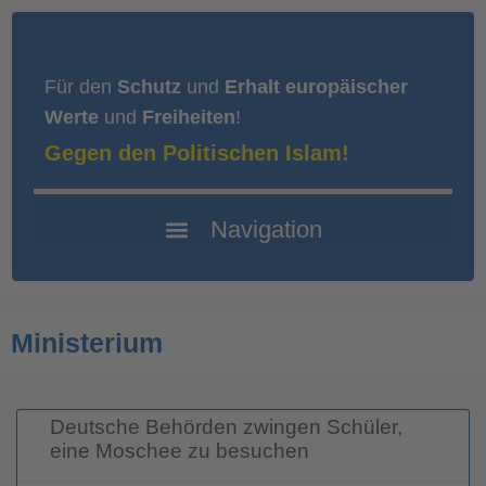
Für den
Schutz
und
Erhalt europäischer
Werte
und
Freiheiten
!
Gegen den Politischen Islam!
Ministerium
Deutsche Behörden zwingen Schüler,
eine Moschee zu besuchen