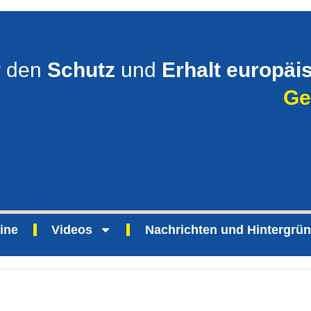
r den
Schutz
und
Erhalt europäi
Ge
ine
Videos
Nachrichten und Hintergrü