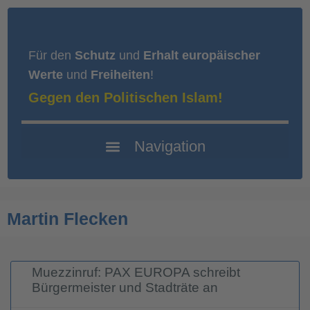
Für den
Schutz
und
Erhalt europäischer
Werte
und
Freiheiten
!
Gegen den Politischen Islam!
Martin Flecken
Muezzinruf: PAX EUROPA schreibt
Bürgermeister und Stadträte an