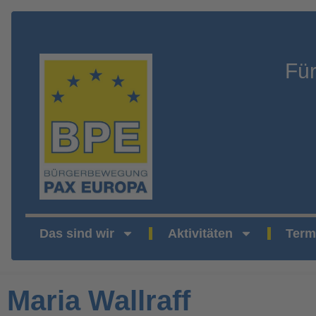
Fü
Das sind wir
Aktivitäten
Term
Maria Wallraff