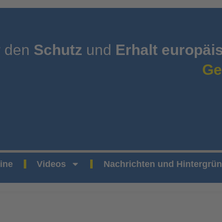
r den
Schutz
und
Erhalt europäi
Ge
ine
Videos
Nachrichten und Hintergrü