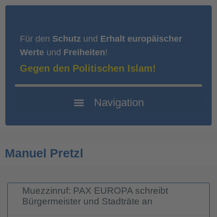
Für den
Schutz
und
Erhalt europäischer
Werte
und
Freiheiten
!
Gegen den Politischen Islam!
Manuel Pretzl
Muezzinruf: PAX EUROPA schreibt
Bürgermeister und Stadträte an