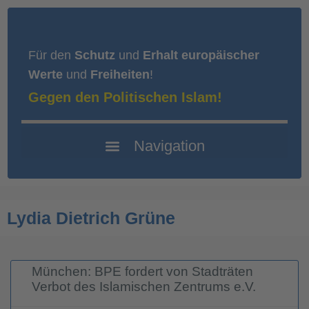
Für den
Schutz
und
Erhalt europäischer
Werte
und
Freiheiten
!
Gegen den Politischen Islam!
Lydia Dietrich Grüne
München: BPE fordert von Stadträten
Verbot des Islamischen Zentrums e.V.