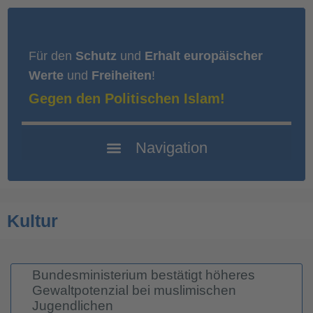
Für den
Schutz
und
Erhalt europäischer
Werte
und
Freiheiten
!
Gegen den Politischen Islam!
Kultur
Bundesministerium bestätigt höheres
Gewaltpotenzial bei muslimischen
Jugendlichen