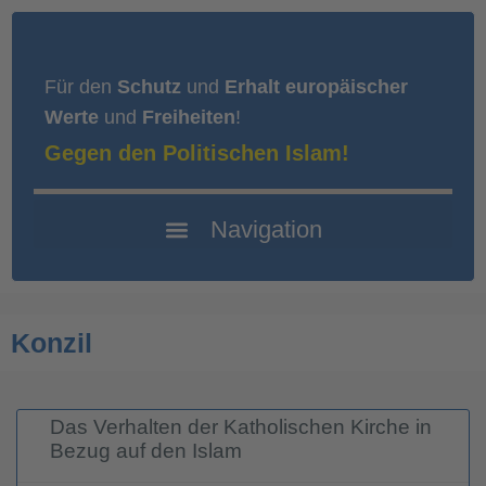
Für den
Schutz
und
Erhalt europäischer
Werte
und
Freiheiten
!
Gegen den Politischen Islam!
Konzil
Das Verhalten der Katholischen Kirche in
Bezug auf den Islam