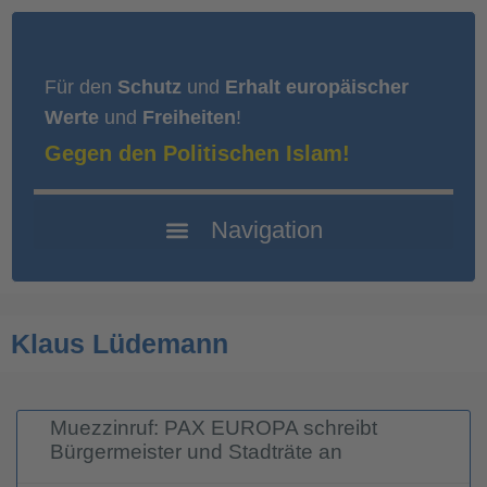
Für den
Schutz
und
Erhalt europäischer
Werte
und
Freiheiten
!
Gegen den Politischen Islam!
Klaus Lüdemann
Muezzinruf: PAX EUROPA schreibt
Bürgermeister und Stadträte an