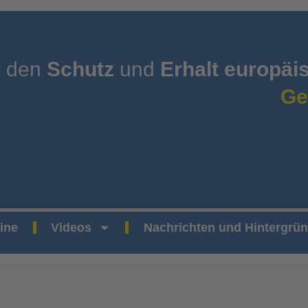
r den
Schutz
und
Erhalt europäi
Ge
ine
Videos
Nachrichten und Hintergrü