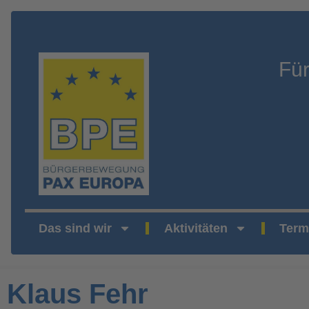
Fü
Das sind wir
Aktivitäten
Term
Klaus Fehr