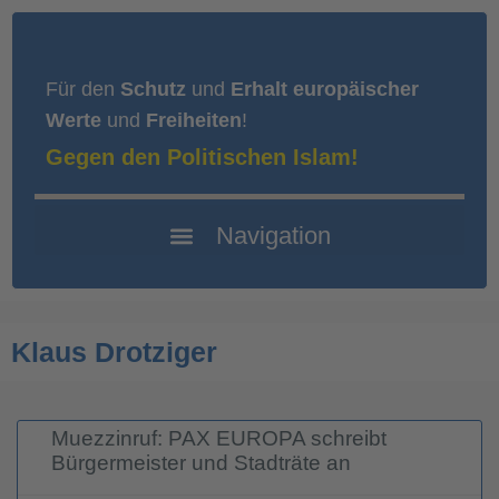
Für den
Schutz
und
Erhalt europäischer
Werte
und
Freiheiten
!
Gegen den Politischen Islam!
Klaus Drotziger
Muezzinruf: PAX EUROPA schreibt
Bürgermeister und Stadträte an