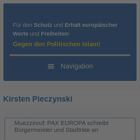
Für den
Schutz
und
Erhalt europäischer
Werte
und
Freiheiten
!
Gegen den Politischen Islam!
Kirsten Pieczynski
Muezzinruf: PAX EUROPA schreibt
Bürgermeister und Stadträte an