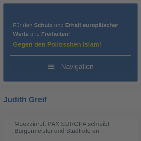
Für den
Schutz
und
Erhalt europäischer
Werte
und
Freiheiten
!
Gegen den Politischen Islam!
Judith Greif
Muezzinruf: PAX EUROPA schreibt
Bürgermeister und Stadträte an