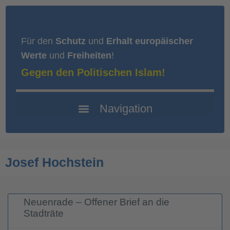
Für den
Schutz
und
Erhalt europäischer
Werte
und
Freiheiten
!
Gegen den Politischen Islam!
Josef Hochstein
Neuenrade – Offener Brief an die
Stadträte